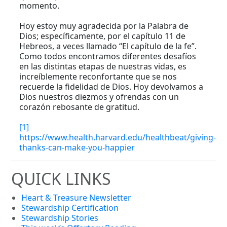
momento.
Hoy estoy muy agradecida por la Palabra de
Dios; específicamente, por el capítulo 11 de
Hebreos, a veces llamado “El capítulo de la fe”.
Como todos encontramos diferentes desafíos
en las distintas etapas de nuestras vidas, es
increíblemente reconfortante que se nos
recuerde la fidelidad de Dios. Hoy devolvamos a
Dios nuestros diezmos y ofrendas con un
corazón rebosante de gratitud.
[1]
https://www.health.harvard.edu/healthbeat/giving-
thanks-can-make-you-happier
QUICK LINKS
Heart & Treasure Newsletter
Stewardship Certification
Stewardship Stories