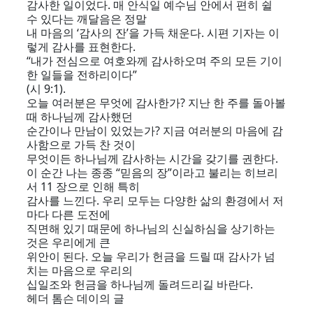
감사한 일이었다. 매 안식일 예수님 안에서 편히 쉴
수 있다는 깨달음은 정말
내 마음의 ‘감사의 잔’을 가득 채운다. 시편 기자는 이
렇게 감사를 표현한다.
“내가 전심으로 여호와께 감사하오며 주의 모든 기이
한 일들을 전하리이다”
(시 9:1).
오늘 여러분은 무엇에 감사한가? 지난 한 주를 돌아볼
때 하나님께 감사했던
순간이나 만남이 있었는가? 지금 여러분의 마음에 감
사함으로 가득 찬 것이
무엇이든 하나님께 감사하는 시간을 갖기를 권한다.
이 순간 나는 종종 “믿음의 장”이라고 불리는 히브리
서 11 장으로 인해 특히
감사를 느낀다. 우리 모두는 다양한 삶의 환경에서 저
마다 다른 도전에
직면해 있기 때문에 하나님의 신실하심을 상기하는
것은 우리에게 큰
위안이 된다. 오늘 우리가 헌금을 드릴 때 감사가 넘
치는 마음으로 우리의
십일조와 헌금을 하나님께 돌려드리길 바란다.
헤더 톰슨 데이의 글