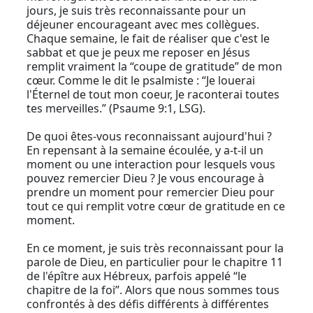
jours, je suis très reconnaissante pour un
déjeuner encourageant avec mes collègues.
Chaque semaine, le fait de réaliser que c'est le
sabbat et que je peux me reposer en Jésus
remplit vraiment la “coupe de gratitude” de mon
cœur. Comme le dit le psalmiste : “Je louerai
l'Éternel de tout mon coeur, Je raconterai toutes
tes merveilles.” (Psaume 9:1, LSG).
De quoi êtes-vous reconnaissant aujourd'hui ?
En repensant à la semaine écoulée, y a-t-il un
moment ou une interaction pour lesquels vous
pouvez remercier Dieu ? Je vous encourage à
prendre un moment pour remercier Dieu pour
tout ce qui remplit votre cœur de gratitude en ce
moment.
En ce moment, je suis très reconnaissant pour la
parole de Dieu, en particulier pour le chapitre 11
de l'épître aux Hébreux, parfois appelé “le
chapitre de la foi”. Alors que nous sommes tous
confrontés à des défis différents à différentes