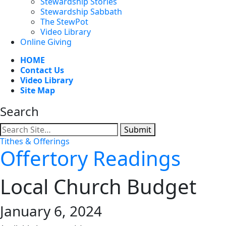
Stewardship Stories
Stewardship Sabbath
The StewPot
Video Library
Online Giving
HOME
Contact Us
Video Library
Site Map
Search
Submit
Tithes & Offerings
Offertory Readings
Local Church Budget
January 6, 2024