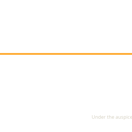
The In
Under the auspice