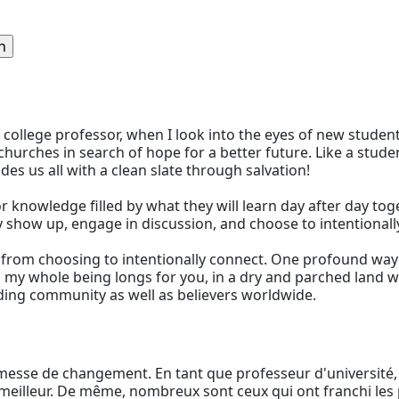
 college professor, when I look into the eyes of new studen
hurches in search of hope for a better future. Like a student
des us all with a clean slate through salvation!
r knowledge filled by what they will learn day after day toget
ey show up, engage in discussion, and choose to intentionally 
 from choosing to intentionally connect. One profound way t
ou, my whole being longs for you, in a dry and parched land 
ding community as well as believers worldwide.
esse de changement. En tant que professeur d'université, 
ir meilleur. De même, nombreux sont ceux qui ont franchi les 