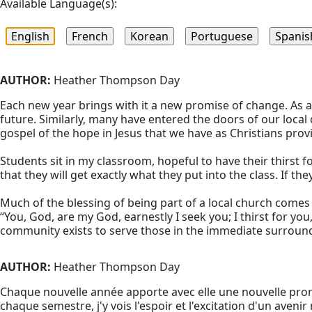
Available Language(s):
AUTHOR:
Heather Thompson Day
Each new year brings with it a new promise of change. As a
future. Similarly, many have entered the doors of our local c
gospel of the hope in Jesus that we have as Christians provi
Students sit in my classroom, hopeful to have their thirst fo
that they will get exactly what they put into the class. If th
Much of the blessing of being part of a local church comes
“You, God, are my God, earnestly I seek you; I thirst for y
community exists to serve those in the immediate surroun
AUTHOR:
Heather Thompson Day
Chaque nouvelle année apporte avec elle une nouvelle prom
chaque semestre, j'y vois l'espoir et l'excitation d'un aven