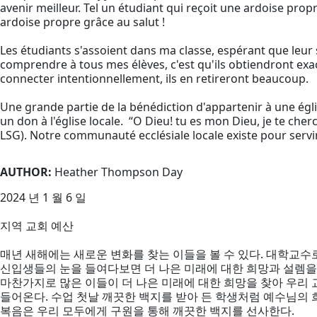
avenir meilleur. Tel un étudiant qui reçoit une ardoise prop
ardoise propre grâce au salut !
Les étudiants s'assoient dans ma classe, espérant que leur 
comprendre à tous mes élèves, c'est qu'ils obtiendront exac
connecter intentionnellement, ils en retireront beaucoup.
Une grande partie de la bénédiction d'appartenir à une églis
un don à l'église locale. “O Dieu! tu es mon Dieu, je te ch
LSG). Notre communauté ecclésiale locale existe pour serv
AUTHOR:
Heather Thompson Day
2024 년 1 월 6 일
지역 교회 예산
매년 새해에는 새로운 변화를 찾는 이들을 볼 수 있다. 대학교수
신입생들의 눈을 들여다보면 더 나은 미래에 대한 희망과 설렘을 
마찬가지로 많은 이들이 더 나은 미래에 대한 희망을 찾아 우리
들어온다. 수업 첫날 깨끗한 백지를 받아 든 학생처럼 예수님의
복음은 우리 모두에게 구원을 통해 깨끗한 백지를 선사한다.