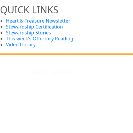
QUICK LINKS
Heart & Treasure Newsletter
Stewardship Certification
Stewardship Stories
This week’s Offertory Reading
Video Library
cpanel1.nad.cloud