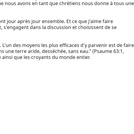
s que nous avons en tant que chrétiens nous donne à tous une
t jour après jour ensemble. Et ce que j'aime faire
t, s'engagent dans la discussion et choisissent de se
L'un des moyens les plus efficaces d'y parvenir est de faire
ans une terre aride, desséchée, sans eau.” (Psaume 63:1,
ainsi que les croyants du monde entier.