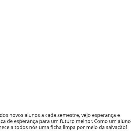
os novos alunos a cada semestre, vejo esperança e
usca de esperança para um futuro melhor. Como um aluno
nece a todos nós uma ficha limpa por meio da salvação!