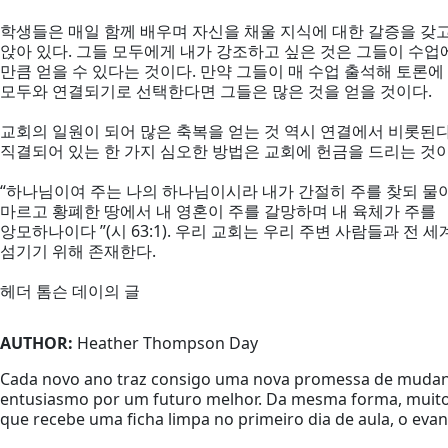
학생들은 매일 함께 배우며 자신을 채울 지식에 대한 갈증을 갖
앉아 있다. 그들 모두에게 내가 강조하고 싶은 것은 그들이 수업
만큼 얻을 수 있다는 것이다. 만약 그들이 매 수업 출석해 토론
모두와 연결되기로 선택한다면 그들은 많은 것을 얻을 것이다.
교회의 일원이 되어 많은 축복을 얻는 것 역시 연결에서 비롯된다
직결되어 있는 한 가지 심오한 방법은 교회에 헌금을 드리는 것이
“하나님이여 주는 나의 하나님이시라 내가 간절히 주를 찾되 물
마르고 황폐한 땅에서 내 영혼이 주를 갈망하며 내 육체가 주를
앙모하나이다 ”(시 63:1). 우리 교회는 우리 주변 사람들과 전 
섬기기 위해 존재한다.
헤더 톰슨 데이의 글
AUTHOR:
Heather Thompson Day
Cada novo ano traz consigo uma nova promessa de mudança
entusiasmo por um futuro melhor. Da mesma forma, muitos
que recebe uma ficha limpa no primeiro dia de aula, o ev