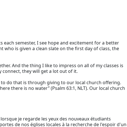
ts each semester, I see hope and excitement for a better
 who is given a clean slate on the first day of class, the
her. And the thing I like to impress on all of my classes is
connect, they will get a lot out of it.
o do that is through giving to our local church offering.
where there is no water” (Psalm 63:1, NLT). Our local church
lorsque je regarde les yeux des nouveaux étudiants
portes de nos églises locales à la recherche de l'espoir d'un