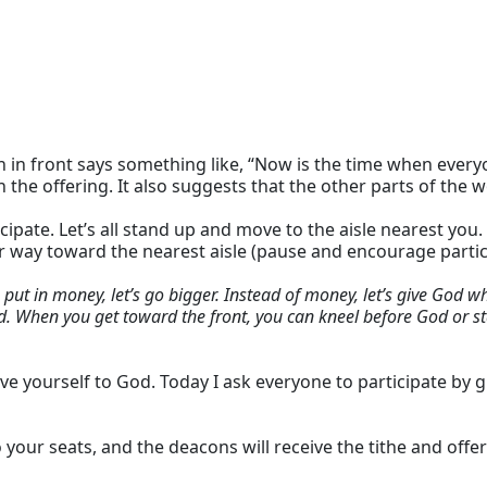
 in front says something like, “Now is the time when everyon
the offering. It also suggests that the other parts of the w
ipate. Let’s all stand up and move to the aisle nearest you.
r way toward the nearest aisle (pause and encourage partic
o put in money, let’s go bigger. Instead of money, let’s give God w
. When you get toward the front, you can kneel before God or st
ve yourself to God. Today I ask everyone to participate by gi
 your seats, and the deacons will receive the tithe and offer