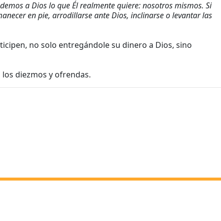
 demos a Dios lo que Él realmente quiere: nosotros mismos. Si
necer en pie, arrodillarse ante Dios, inclinarse o levantar las
icipen, no solo entregándole su dinero a Dios, sino
n los diezmos y ofrendas.