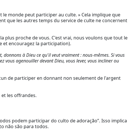
 le monde peut participer au culte. » Cela implique que
nt que les autres temps du service de culte ne concernent
la plus proche de vous. C'est vrai, nous voulons que tout le
e et encouragez la participation).
ent, donnons à Dieu ce qu'il veut vraiment : nous-mêmes. Si vous
z vous agenouiller devant Dieu, vous lever, vous incliner ou
hacun de participer en donnant non seulement de l'argent
 et les offrandes.
dos podem participar do culto de adoração”. Isso implica
to não são para todos.