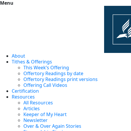
Menu
About
Tithes & Offerings
This Week’s Offering
Offertory Readings by date
Offertory Readings print versions
Offering Call Videos
Certification
Resources
All Resources
Articles
Keeper of My Heart
Newsletter
Over & Over Again Stories