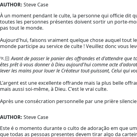
AUTHOR:
Steve Case
À un moment pendant le culte, la personne qui officie dit 
toutes les personnes présentes doivent sortir un porte-mo
pas tout le monde.
Aujourd'hui, faisons vraiment quelque chose auquel tout le m
monde participe au service de culte ! Veuillez donc vous leve
🏃🏻
Avant de passer le panier des offrandes et d'attendre que to
êtes prêt à vous donner à Dieu aujourd'hui comme acte d'adoratio
lever les mains pour louer le Créateur tout-puissant, Celui qui vo
L'argent est une excellente offrande mais la plus belle off
mais aussi soi-même, à Dieu. C'est le vrai culte.
Après une consécration personnelle par une prière silencieu
AUTHOR:
Steve Case
Este é o momento durante o culto de adoração em que uma 
que todas as pessoas presentes devem tirar algo da cartei