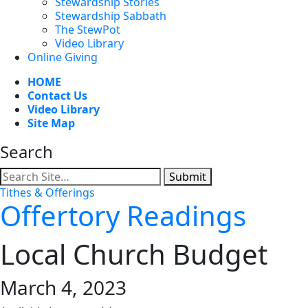
Stewardship Stories
Stewardship Sabbath
The StewPot
Video Library
Online Giving
HOME
Contact Us
Video Library
Site Map
Search
Submit
Tithes & Offerings
Offertory Readings
Local Church Budget
March 4, 2023