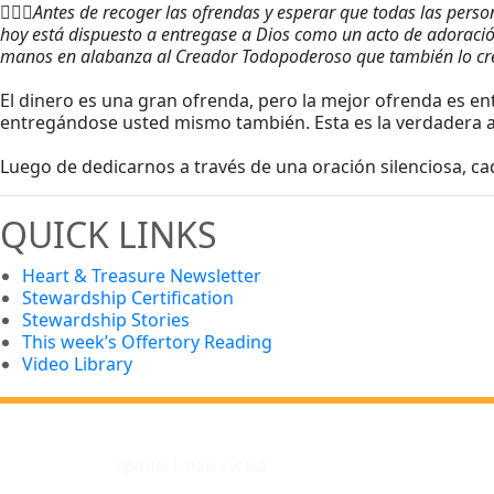
🏃🏻‍♂️
Antes de recoger las ofrendas y esperar que todas las pers
hoy está dispuesto a entregase a Dios como un acto de adoración 
manos en alabanza al Creador Todopoderoso que también lo cre
El dinero es una gran ofrenda, pero la mejor ofrenda es en
entregándose usted mismo también. Esta es la verdadera 
Luego de dedicarnos a través de una oración silenciosa, ca
QUICK LINKS
Heart & Treasure Newsletter
Stewardship Certification
Stewardship Stories
This week’s Offertory Reading
Video Library
cpanel1.nad.cloud