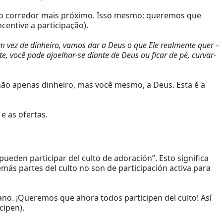
a o corredor mais próximo. Isso mesmo; queremos que
centive a participação).
vez de dinheiro, vamos dar a Deus o que Ele realmente quer –
, você pode ajoelhar-se diante de Deus ou ficar de pé, curvar-
não apenas dinheiro, mas você mesmo, a Deus. Esta é a
e as ofertas.
ueden participar del culto de adoración”. Esto significa
ás partes del culto no son de participación activa para
no. ¡Queremos que ahora todos participen del culto! Así
cipen).