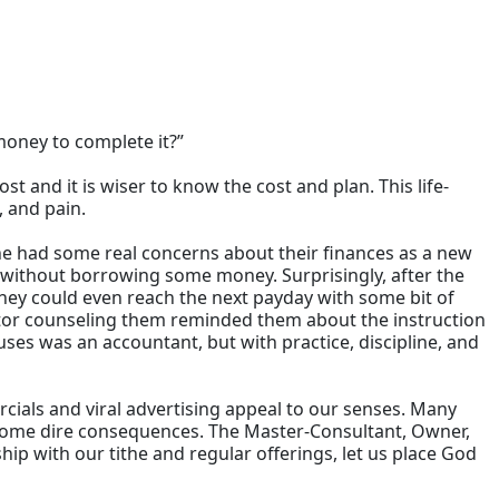
money to complete it?”
 and it is wiser to know the cost and plan. This life-
, and pain.
 had some real concerns about their finances as a new
y without borrowing some money. Surprisingly, after the
 They could even reach the next payday with some bit of
stor counseling them reminded them about the instruction
uses was an accountant, but with practice, discipline, and
cials and viral advertising appeal to our senses. Many
o some dire consequences. The Master-Consultant, Owner,
hip with our tithe and regular offerings, let us place God