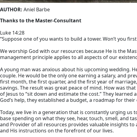
AUTHOR:
Aniel Barbe
Thanks to the Master-Consultant
Luke 14:28
“Suppose one of you wants to build a tower. Won’t you firs
We worship God with our resources because He is the Master
management principle applies to all aspects of our existen
A young man was anxious about his upcoming wedding. He k
couple. He would be the only one earning a salary, and pre
first month, the first quarter, and the first year of marria
savings. The result was great peace of mind. How was tha
of Jesus to “sit down and estimate the cost.” They learned 
God’s help, they established a budget, a roadmap for their
Today, we live in a generation that is constantly urging us
base spending on what they see, hear, touch, smell, and ta
and Provider of all resources provides valuable insights to 
and His instructions on the forefront of our lives.