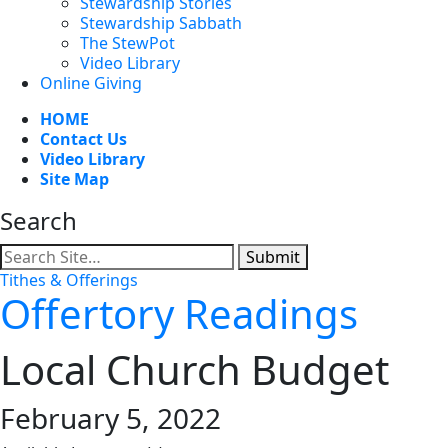
Stewardship Stories
Stewardship Sabbath
The StewPot
Video Library
Online Giving
HOME
Contact Us
Video Library
Site Map
Search
Submit
Tithes & Offerings
Offertory Readings
Local Church Budget
February 5, 2022