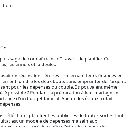
ctions.
r »
plus sage de connaître le coût avant de planifier. Ce
as, les ennuis et la douleur.
 avait de réelles inquiétudes concernant leurs finances en
ficilement joindre les deux bouts sans emprunter de l'argent.
fisant pour les dépenses du couple. Ils pouvaient même
 été possible ? Pendant la préparation à leur mariage, le
importance d'un budget familial. Aucun des époux n'était
s dépenses.
éfléchir ni planifier. Les publicités de toutes sortes font
ésultat est un modèle de dépenses malsain aux
 des conseils précieux afin d’éviter les pièges des