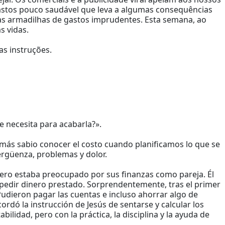
astos pouco saudável que leva a algumas consequências
r as armadilhas de gastos imprudentes. Esta semana, ao
s vidas.
s instruções.
ue necesita para acabarla?».
 más sabio conocer el costo cuando planificamos lo que se
vergüenza, problemas y dolor.
pero estaba preocupado por sus finanzas como pareja. Él
e pedir dinero prestado. Sorprendentemente, tras el primer
 Pudieron pagar las cuentas e incluso ahorrar algo de
ordó la instrucción de Jesús de sentarse y calcular los
lidad, pero con la práctica, la disciplina y la ayuda de