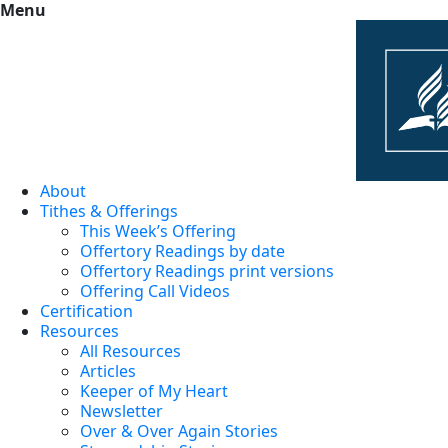
Menu
About
Tithes & Offerings
This Week’s Offering
Offertory Readings by date
Offertory Readings print versions
Offering Call Videos
Certification
Resources
All Resources
Articles
Keeper of My Heart
Newsletter
Over & Over Again Stories