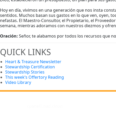
Hoy en día, vivimos en una generación que nos insta constan
sentidos. Muchos basan sus gastos en lo que ven, oyen, to
nefastas. El Maestro-Consultor, el Propietario, el Proveed
semana, mientras adoramos con nuestros diezmos y ofrenda
Oración:
Señor, te alabamos por todos los recursos que n
QUICK LINKS
Heart & Treasure Newsletter
Stewardship Certification
Stewardship Stories
This week’s Offertory Reading
Video Library
cpanel1.nad.cloud