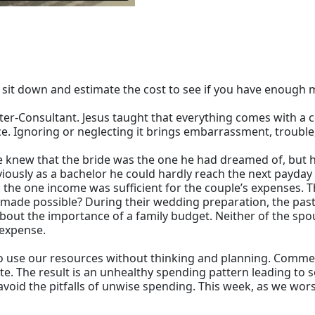
t sit down and estimate the cost to see if you have enough 
-Consultant. Jesus taught that everything comes with a cost
ce. Ignoring or neglecting it brings embarrassment, trouble
new that the bride was the one he had dreamed of, but he
viously as a bachelor he could hardly reach the next payda
ge, the one income was sufficient for the couple’s expenses.
t made possible? During their wedding preparation, the pa
about the importance of a family budget. Neither of the spo
 expense.
 to use our resources without thinking and planning. Commer
ste. The result is an unhealthy spending pattern leading t
avoid the pitfalls of unwise spending. This week, as we wors