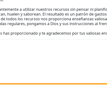
temente a utilizar nuestros recursos sin pensar ni planific
can, huelen y saborean. El resultado es un patrón de gasto
or de todos los recursos nos proporciona enseñanzas valiosa
s regulares, pongamos a Dios y sus instrucciones al frent
os has proporcionado y te agradecemos por tus valiosas en