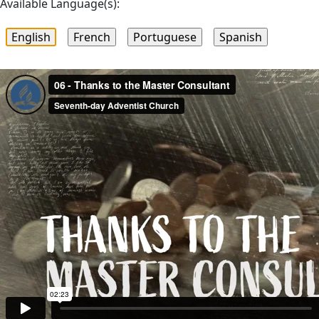
Available Language(s):