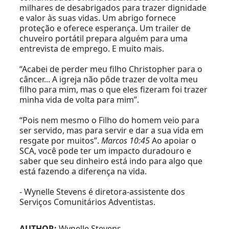
milhares de desabrigados para trazer dignidade
e valor às suas vidas. Um abrigo fornece
proteção e oferece esperança. Um trailer de
chuveiro portátil prepara alguém para uma
entrevista de emprego. E muito mais.
“Acabei de perder meu filho Christopher para o
câncer... A igreja não pôde trazer de volta meu
filho para mim, mas o que eles fizeram foi trazer
minha vida de volta para mim”.
“Pois nem mesmo o Filho do homem veio para
ser servido, mas para servir e dar a sua vida em
resgate por muitos”.
Marcos 10:45
Ao apoiar o
SCA, você pode ter um impacto duradouro e
saber que seu dinheiro está indo para algo que
está fazendo a diferença na vida.
- Wynelle Stevens é diretora-assistente dos
Serviços Comunitários Adventistas.
AUTHOR:
Wynelle Stevens