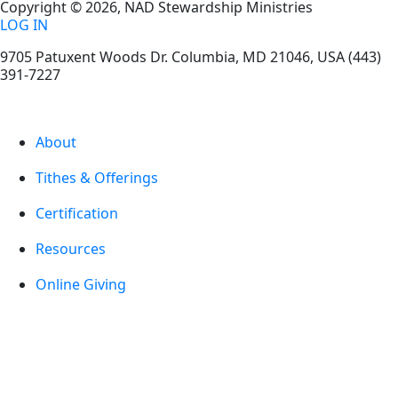
Copyright © 2026, NAD Stewardship Ministries
LOG IN
9705 Patuxent Woods Dr.
Columbia
,
MD
21046, USA
(443)
391-7227
About
Tithes & Offerings
Certification
Resources
Online Giving