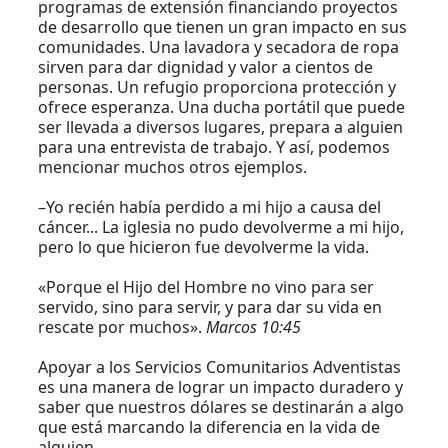
programas de extensión financiando proyectos
de desarrollo que tienen un gran impacto en sus
comunidades. Una lavadora y secadora de ropa
sirven para dar dignidad y valor a cientos de
personas. Un refugio proporciona protección y
ofrece esperanza. Una ducha portátil que puede
ser llevada a diversos lugares, prepara a alguien
para una entrevista de trabajo. Y así, podemos
mencionar muchos otros ejemplos.
–Yo recién había perdido a mi hijo a causa del
cáncer... La iglesia no pudo devolverme a mi hijo,
pero lo que hicieron fue devolverme la vida.
«Porque el Hijo del Hombre no vino para ser
servido, sino para servir, y para dar su vida en
rescate por muchos».
Marcos 10:45
Apoyar a los Servicios Comunitarios Adventistas
es una manera de lograr un impacto duradero y
saber que nuestros dólares se destinarán a algo
que está marcando la diferencia en la vida de
alguien.