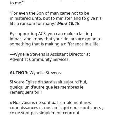
to me.”
“For even the Son of man came not to be
ministered unto, but to minister, and to give his
life a ransom for many.”
Mark 10:45
By supporting ACS, you can make a lasting
impact and know that your dollars are going to
something that is making a difference in a life.
—Wynelle Stevens is Assistant Director at
Adventist Community Services.
AUTHOR:
Wynelle Stevens
Si votre Église disparaissait aujourd'hui,
quelqu'un d'autre que les membres le
remarquerait-il ?
« Nos voisins ne sont pas simplement nos
connaissances et nos amis qui nous sont chers ;
ce ne sont pas simplement ceux qui