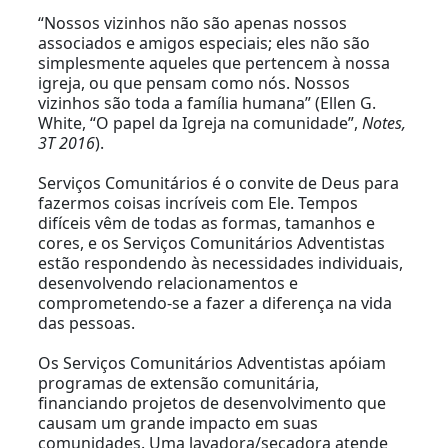
“Nossos vizinhos não são apenas nossos
associados e amigos especiais; eles não são
simplesmente aqueles que pertencem à nossa
igreja, ou que pensam como nós. Nossos
vizinhos são toda a família humana” (Ellen G.
White, “O papel da Igreja na comunidade”,
Notes,
3T 2016
).
Serviços Comunitários é o convite de Deus para
fazermos coisas incríveis com Ele. Tempos
difíceis vêm de todas as formas, tamanhos e
cores, e os Serviços Comunitários Adventistas
estão respondendo às necessidades individuais,
desenvolvendo relacionamentos e
comprometendo-se a fazer a diferença na vida
das pessoas.
Os Serviços Comunitários Adventistas apóiam
programas de extensão comunitária,
financiando projetos de desenvolvimento que
causam um grande impacto em suas
comunidades. Uma lavadora/secadora atende