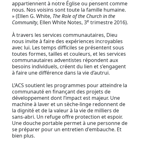
appartiennent à notre Église ou pensent comme
nous. Nos voisins sont toute la famille humaine.
» (Ellen G. White,
The Role of the Church in the
e
Community
, Ellen White Notes, 3
trimestre 2016).
À travers les services communautaires, Dieu
nous invite à faire des expériences incroyables
avec lui. Les temps difficiles se présentent sous
toutes formes, tailles et couleurs, et les services
communautaires adventistes répondent aux
besoins individuels, créent du lien et s’engagent
à faire une différence dans la vie d’autrui.
L’ACS soutient les programmes pour atteindre la
communauté en finançant des projets de
développement dont l’impact est majeur. Une
machine à laver et un sèche-linge redonnent de
la dignité et de la valeur à la vie de milliers de
sans-abri. Un refuge offre protection et espoir.
Une douche portable permet à une personne de
se préparer pour un entretien d'embauche. Et
bien plus.