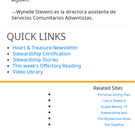
––Wynelle Stevens es la directora asistente de
Servicios Comunitarios Adventistas.
QUICK LINKS
Heart & Treasure Newsletter
Stewardship Certification
Stewardship Stories
This week’s Offertory Reading
Video Library
Related Sites
Personal Giving Plan
I am a Steward
Stupid Money TV
Stewardship Jack
The Mysterious Note
The StewPot