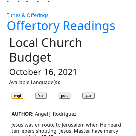
Tithes & Offerings
Offertory Readings
Local Church
Budget
October 16, 2021
Available Language(s):
AUTHOR:
Angel J. Rodriguez
Jesus was en route to Jerusalem when He heard
ten lepers shouting “Jesus, Master, have mercy