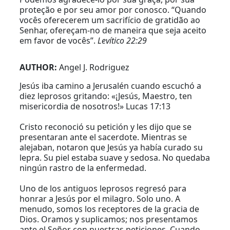
proteção e por seu amor por conosco. “Quando
vocês oferecerem um sacrifício de gratidão ao
Senhar, ofereçam-no de maneira que seja aceito
em favor de vocês”.
Levítico 22:29
AUTHOR:
Angel J. Rodriguez
Jesús iba camino a Jerusalén cuando escuchó a
diez leprosos gritando: «¡Jesús, Maestro, ten
misericordia de nosotros!» Lucas 17:13
Cristo reconoció su petición y les dijo que se
presentaran ante el sacerdote. Mientras se
alejaban, notaron que Jesús ya había curado su
lepra. Su piel estaba suave y sedosa. No quedaba
ningún rastro de la enfermedad.
Uno de los antiguos leprosos regresó para
honrar a Jesús por el milagro. Solo uno. A
menudo, somos los receptores de la gracia de
Dios. Oramos y suplicamos; nos presentamos
ante el Señor con nuestras peticiones. Cuando