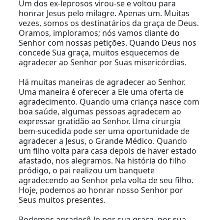
Um dos ex-leprosos virou-se e voltou para
honrar Jesus pelo milagre. Apenas um. Muitas
vezes, somos os destinatários da graça de Deus.
Oramos, imploramos; nós vamos diante do
Senhor com nossas petições. Quando Deus nos
concede Sua graça, muitos esquecemos de
agradecer ao Senhor por Suas misericórdias.
Há muitas maneiras de agradecer ao Senhor.
Uma maneira é oferecer a Ele uma oferta de
agradecimento. Quando uma criança nasce com
boa saúde, algumas pessoas agradecem ao
expressar gratidão ao Senhor. Uma cirurgia
bem-sucedida pode ser uma oportunidade de
agradecer a Jesus, o Grande Médico. Quando
um filho volta para casa depois de haver estado
afastado, nos alegramos. Na história do filho
pródigo, o pai realizou um banquete
agradecendo ao Senhor pela volta de seu filho.
Hoje, podemos ao honrar nosso Senhor por
Seus muitos presentes.
Podemos agradecê-lo por sua graça, por sua