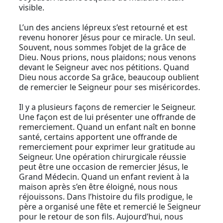
visible.
L’un des anciens lépreux s’est retourné et est
revenu honorer Jésus pour ce miracle. Un seul.
Souvent, nous sommes l’objet de la grâce de
Dieu. Nous prions, nous plaidons; nous venons
devant le Seigneur avec nos pétitions. Quand
Dieu nous accorde Sa grâce, beaucoup oublient
de remercier le Seigneur pour ses miséricordes.
Il y a plusieurs façons de remercier le Seigneur.
Une façon est de lui présenter une offrande de
remerciement. Quand un enfant naît en bonne
santé, certains apportent une offrande de
remerciement pour exprimer leur gratitude au
Seigneur. Une opération chirurgicale réussie
peut être une occasion de remercier Jésus, le
Grand Médecin. Quand un enfant revient à la
maison après s’en être éloigné, nous nous
réjouissons. Dans l’histoire du fils prodigue, le
père a organisé une fête et remercié le Seigneur
pour le retour de son fils. Aujourd’hui, nous