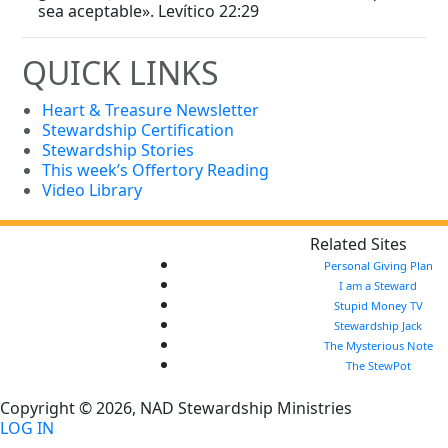
sea aceptable». Levítico 22:29
QUICK LINKS
Heart & Treasure Newsletter
Stewardship Certification
Stewardship Stories
This week’s Offertory Reading
Video Library
Related Sites
Personal Giving Plan
I am a Steward
Stupid Money TV
Stewardship Jack
The Mysterious Note
The StewPot
Copyright © 2026, NAD Stewardship Ministries
LOG IN