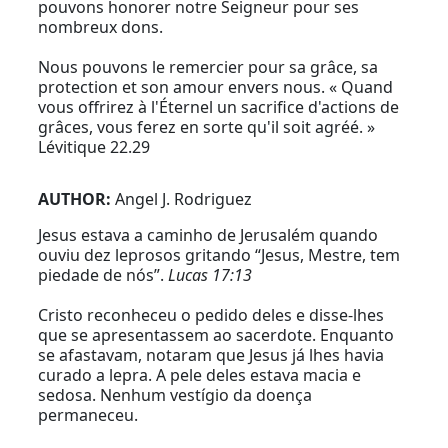
pouvons honorer notre Seigneur pour ses
nombreux dons.
Nous pouvons le remercier pour sa grâce, sa
protection et son amour envers nous. « Quand
vous offrirez à l'Éternel un sacrifice d'actions de
grâces, vous ferez en sorte qu'il soit agréé. »
Lévitique 22.29
AUTHOR:
Angel J. Rodriguez
Jesus estava a caminho de Jerusalém quando
ouviu dez leprosos gritando “Jesus, Mestre, tem
piedade de nós”.
Lucas 17:13
Cristo reconheceu o pedido deles e disse-lhes
que se apresentassem ao sacerdote. Enquanto
se afastavam, notaram que Jesus já lhes havia
curado a lepra. A pele deles estava macia e
sedosa. Nenhum vestígio da doença
permaneceu.