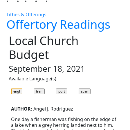
Tithes & Offerings
Offertory Readings
Local Church
Budget
September 18, 2021
Available Language(s):
AUTHOR:
Angel J. Rodriguez
One day a fisherman was fishing on the edge of
a lake when a grey herring landed next to him.