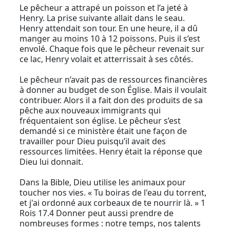
Le pêcheur a attrapé un poisson et l’a jeté à
Henry. La prise suivante allait dans le seau.
Henry attendait son tour. En une heure, il a dû
manger au moins 10 à 12 poissons. Puis il s’est
envolé. Chaque fois que le pêcheur revenait sur
ce lac, Henry volait et atterrissait à ses côtés.
Le pêcheur n’avait pas de ressources financières
à donner au budget de son Église. Mais il voulait
contribuer. Alors il a fait don des produits de sa
pêche aux nouveaux immigrants qui
fréquentaient son église. Le pêcheur s’est
demandé si ce ministère était une façon de
travailler pour Dieu puisqu’il avait des
ressources limitées. Henry était la réponse que
Dieu lui donnait.
Dans la Bible, Dieu utilise les animaux pour
toucher nos vies. « Tu boiras de l'eau du torrent,
et j'ai ordonné aux corbeaux de te nourrir là. » 1
Rois 17.4 Donner peut aussi prendre de
nombreuses formes : notre temps, nos talents