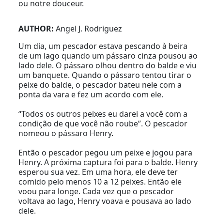
ou notre douceur.
AUTHOR:
Angel J. Rodriguez
Um dia, um pescador estava pescando à beira
de um lago quando um pássaro cinza pousou ao
lado dele. O pássaro olhou dentro do balde e viu
um banquete. Quando o pássaro tentou tirar o
peixe do balde, o pescador bateu nele com a
ponta da vara e fez um acordo com ele.
“Todos os outros peixes eu darei a você com a
condição de que você não roube”. O pescador
nomeou o pássaro Henry.
Então o pescador pegou um peixe e jogou para
Henry. A próxima captura foi para o balde. Henry
esperou sua vez. Em uma hora, ele deve ter
comido pelo menos 10 a 12 peixes. Então ele
voou para longe. Cada vez que o pescador
voltava ao lago, Henry voava e pousava ao lado
dele.