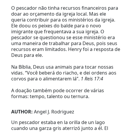
O pescador não tinha recursos financeiros para
doar ao orçamento da igreja local. Mas ele
queria contribuir para os ministérios da igreja.
Ele doou os peixes do balde para o novo
imigrante que frequentava a sua igreja. O
pescador se questionou se esse ministério era
uma maneira de trabalhar para Deus, pois seus
recursos eram limitados. Henry foi a resposta de
Deus para ele.
Na Bíblia, Deus usa animais para tocar nossas
vidas. “Você beberá do riacho, e dei ordens aos
corvos para o alimentarem lá”.
1 Reis 17:4
A doação também pode ocorrer de várias
formas: tempo, talento ou ternura.
AUTHOR:
Angel J. Rodriguez
Un pescador estaba en la orilla de un lago
cuando una garza gris aterrizó junto a él. El