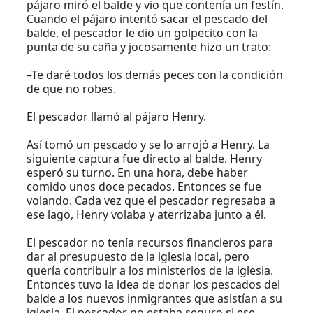
pájaro miró el balde y vio que contenía un festín.
Cuando el pájaro intentó sacar el pescado del
balde, el pescador le dio un golpecito con la
punta de su caña y jocosamente hizo un trato:
–Te daré todos los demás peces con la condición
de que no robes.
El pescador llamó al pájaro Henry.
Así tomó un pescado y se lo arrojó a Henry. La
siguiente captura fue directo al balde. Henry
esperó su turno. En una hora, debe haber
comido unos doce pecados. Entonces se fue
volando. Cada vez que el pescador regresaba a
ese lago, Henry volaba y aterrizaba junto a él.
El pescador no tenía recursos financieros para
dar al presupuesto de la iglesia local, pero
quería contribuir a los ministerios de la iglesia.
Entonces tuvo la idea de donar los pescados del
balde a los nuevos inmigrantes que asistían a su
iglesia. El pescador no estaba seguro si ese