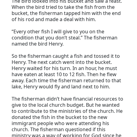
The bird looked into his bucket and saw a feast.
When the bird tried to take the fish from the
bucket, the fisherman tapped him with the end
of his rod and made a deal with him.
“Every other fish I will give to you on the
condition that you don’t steal.” The fisherman
named the bird Henry.
So the fisherman caught a fish and tossed it to
Henry. The next catch went into the bucket.
Henry waited for his turn. In an hour, he must
have eaten at least 10 to 12 fish. Then he flew
away. Each time the fisherman returned to that
lake, Henry would fly and land next to him.
The fisherman didn’t have financial resources to
give to the local church budget. But he wanted
to contribute to the ministries of the church. He
donated the fish in the bucket to the new
immigrant people who were attending his
church. The fisherman questioned if this
ministry was a way of working for God since he