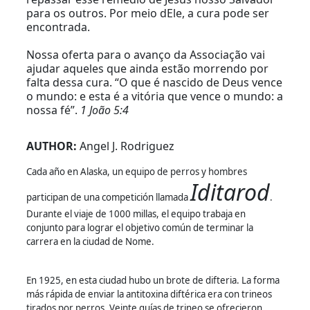
para os outros. Por meio dEle, a cura pode ser
encontrada.
Nossa oferta para o avanço da Associação vai
ajudar aqueles que ainda estão morrendo por
falta dessa cura. “O que é nascido de Deus vence
o mundo: e esta é a vitória que vence o mundo: a
nossa fé”.
1 João 5:4
AUTHOR:
Angel J. Rodriguez
Cada año en Alaska, un equipo de perros y hombres
Iditarod
participan de una competición llamada
.
Durante el viaje de 1000 millas, el equipo trabaja en
conjunto para lograr el objetivo común de terminar la
carrera en la ciudad de Nome.
En 1925, en esta ciudad hubo un brote de difteria. La forma
más rápida de enviar la antitoxina diftérica era con trineos
tirados por perros. Veinte guías de trineo se ofrecieron