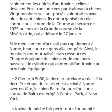
rapidement les unités d’antitoxine, celles-ci
devaient être transportées par traîneau à chiens.
Vingt mushers se sont portés volontaires avec
plus de cent chiens. Ils ont organisé un relais
connu sous le nom de la Course au sérum de
1925 ou encore la Grande course de la
Miséricorde, qui a débuté le 27 janvier.
Si le médicament n’arrivait pas rapidement à
Nome, beaucoup de gens allaient périr. Ainsi, les
mushers ont mutualisé leurs ressources.
Chaque équipage de chiens et de mushers
passerait le cylindre qui contenait l’antitoxine au
prochain équipage.
Le 2 février, à 5h30, le dernier attelage a réalisé la
dernière étape du relais et est arrivé à Nome
avec en tête, le chien Balto. Aujourd’hui, une
statue de Balto est érigé à Central Park, à New
York.
La toxine du péché fait périr toute l’humanité.