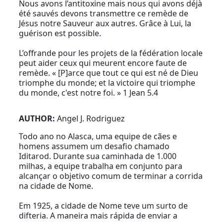
Nous avons l’antitoxine mais nous qui avons déjà
été sauvés devons transmettre ce remède de
Jésus notre Sauveur aux autres. Grâce à Lui, la
guérison est possible.
L’offrande pour les projets de la fédération locale
peut aider ceux qui meurent encore faute de
remède. « [P]arce que tout ce qui est né de Dieu
triomphe du monde; et la victoire qui triomphe
du monde, c'est notre foi. » 1 Jean 5.4
AUTHOR:
Angel J. Rodriguez
Todo ano no Alasca, uma equipe de cães e
homens assumem um desafio chamado
Iditarod. Durante sua caminhada de 1.000
milhas, a equipe trabalha em conjunto para
alcançar o objetivo comum de terminar a corrida
na cidade de Nome.
Em 1925, a cidade de Nome teve um surto de
difteria. A maneira mais rápida de enviar a