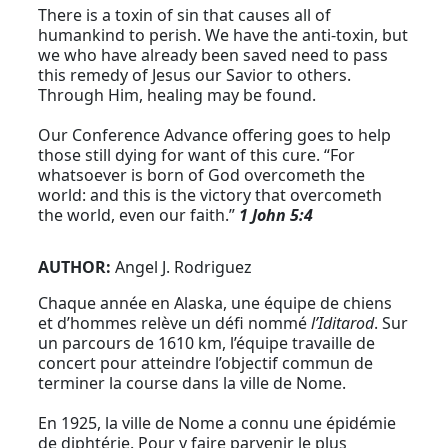
There is a toxin of sin that causes all of
humankind to perish. We have the anti-toxin, but
we who have already been saved need to pass
this remedy of Jesus our Savior to others.
Through Him, healing may be found.
Our Conference Advance offering goes to help
those still dying for want of this cure. “For
whatsoever is born of God overcometh the
world: and this is the victory that overcometh
the world, even our faith.”
1 John 5:4
AUTHOR:
Angel J. Rodriguez
Chaque année en Alaska, une équipe de chiens
et d’hommes relève un défi nommé
l’Iditarod
. Sur
un parcours de 1610 km, l’équipe travaille de
concert pour atteindre l’objectif commun de
terminer la course dans la ville de Nome.
En 1925, la ville de Nome a connu une épidémie
de diphtérie. Pour y faire parvenir le plus