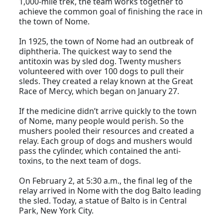
1,000-mile trek, the team works together to
achieve the common goal of finishing the race in
the town of Nome.
In 1925, the town of Nome had an outbreak of
diphtheria. The quickest way to send the
antitoxin was by sled dog. Twenty mushers
volunteered with over 100 dogs to pull their
sleds. They created a relay known at the Great
Race of Mercy, which began on January 27.
If the medicine didn’t arrive quickly to the town
of Nome, many people would perish. So the
mushers pooled their resources and created a
relay. Each group of dogs and mushers would
pass the cylinder, which contained the anti-
toxins, to the next team of dogs.
On February 2, at 5:30 a.m., the final leg of the
relay arrived in Nome with the dog Balto leading
the sled. Today, a statue of Balto is in Central
Park, New York City.