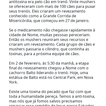
antitoxina era pelo cão em trenó. Vinte mushers
se ofereceram com mais de 100 cães para puxar
seus trenós. Eles criaram um revezamento
conhecido como a Grande Corrida de
Misericórdia, que começou em 27 de janeiro.
Se o medicamento não chegasse rapidamente à
cidade de Nome, muitas pessoas pereceriam.
Então os mushers reuniram seus recursos e
criaram um revezamento. Cada grupo de cães e
mushers passaria o cilindro, que continha as
toxinas, para a próxima equipe de cães.
Em 2 de fevereiro, às 5:30 da manhã, a etapa
final do revezamento chegou a Nome com o
cachorro Balto liderando o trenó. Hoje, uma
estátua de Balto está no Central Park, em Nova
York.
Existe uma toxina do pecado que faz com que
toda a humanidade pereça. Temos a anti-toxina,
mas nós que já fomos salvos precisamos
repassar esse remédio de Jesus nosso Salvador