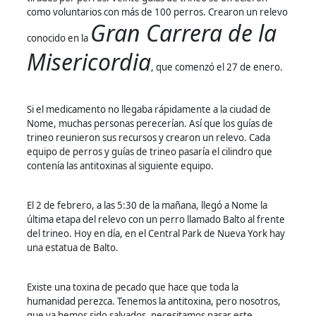
como voluntarios con más de 100 perros. Crearon un relevo
Gran Carrera de la
conocido en la
Misericordia
, que comenzó el 27 de enero.
Si el medicamento no llegaba rápidamente a la ciudad de
Nome, muchas personas perecerían. Así que los guías de
trineo reunieron sus recursos y crearon un relevo. Cada
equipo de perros y guías de trineo pasaría el cilindro que
contenía las antitoxinas al siguiente equipo.
El 2 de febrero, a las 5:30 de la mañana, llegó a Nome la
última etapa del relevo con un perro llamado Balto al frente
del trineo. Hoy en día, en el Central Park de Nueva York hay
una estatua de Balto.
Existe una toxina de pecado que hace que toda la
humanidad perezca. Tenemos la antitoxina, pero nosotros,
que ya hemos sido salvados, necesitamos pasar este