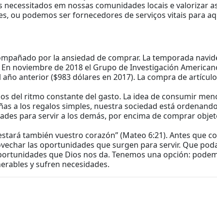
os necessitados em nossas comunidades locais e valorizar
ou podemos ser fornecedores de serviços vitais para aquel
ompañado por la ansiedad de comprar. La temporada navide
En noviembre de 2018 el Grupo de Investigación American
l año anterior ($983 dólares en 2017). La compra de artículo
os del ritmo constante del gasto. La idea de consumir men
as a los regalos simples, nuestra sociedad está ordenando
ades para servir a los demás, por encima de comprar objeto
lí estará también vuestro corazón” (Mateo 6:21). Antes que
ovechar las oportunidades que surgen para servir. Que po
portunidades que Dios nos da. Tenemos una opción: pode
nerables y sufren necesidades.