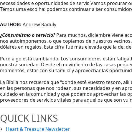
necessidades e oportunidades de servir. Vamos procurar 
Temos uma escolha: podemos continuar a ser consumidores, 
AUTHOR:
Andrew Raduly
¿Consumismo o servicio?
Para muchos, diciembre viene ac
nos autoimponemos, o que copiamos de nuestros vecinos. 
dólares en regalos. Esta cifra fue más elevada que la del de
Pero algo está cambiando. Los consumidores están fatigad
nuestra sociedad. Desde el movimiento de las casas pequeñ
momentos, estar con su familia y aprovechar las oportunid
La Biblia nos recuerda que “donde esté vuestro tesoro, al
en las personas que nos rodean, sus necesidades y en apr
cuidado en la comunidad y que podamos aprovechar las o
proveedores de servicios vitales para aquellos que son vul
QUICK LINKS
Heart & Treasure Newsletter