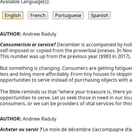
Available Language(s):
AUTHOR:
Andrew Raduly
Consumerism or service?
December is accompanied by holid
self-imposed or copied from the proverbial Joneses. In No
This number was up from the previous year ($983 in 2017).
But something is changing. Consumers are getting fatigu
less and living more affordably. From tiny houses to skippin
opportunities to serve instead of purchasing objects with an
The Bible reminds us that “where your treasure is, there yo
opportunities to serve. Let us seek those in need in our l
consumers, or we can be providers of vital services for tho
AUTHOR:
Andrew Raduly
Acheter ou servir ?
Le mois de décembre s’accompagne d’anx