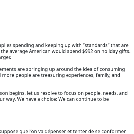
plies spending and keeping up with “standards” that are
 the average American would spend $992 on holiday gifts.
rger.
vements are springing up around the idea of consuming
and more people are treasuring experiences, family, and
ason begins, let us resolve to focus on people, needs, and
our way. We have a choice: We can continue to be
suppose que l’on va dépenser et tenter de se conformer