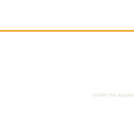
The In
Under the auspice