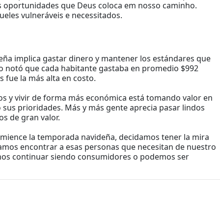
 as oportunidades que Deus coloca em nosso caminho.
es vulneráveis ​​e necessitados.
ña implica gastar dinero y mantener los estándares que
o notó que cada habitante gastaba en promedio $992
s fue la más alta en costo.
os y vivir de forma más económica está tomando valor en
 sus prioridades. Más y más gente aprecia pasar lindos
s de gran valor.
 comience la temporada navideña, decidamos tener la mira
damos encontrar a esas personas que necesitan de nuestro
mos continuar siendo consumidores o podemos ser