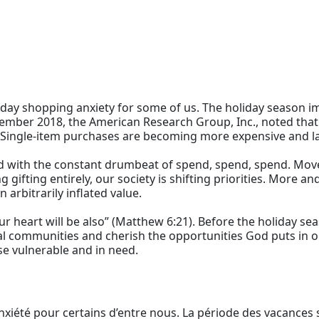
ay shopping anxiety for some of us. The holiday season im
vember 2018, the American Research Group, Inc., noted that
 Single-item purchases are becoming more expensive and la
ed with the constant drumbeat of spend, spend, spend. Mo
g gifting entirely, our society is shifting priorities. More 
 arbitrarily inflated value.
ur heart will be also” (Matthew 6:21). Before the holiday se
ocal communities and cherish the opportunities God puts in 
se vulnerable and in need.
iété pour certains d’entre nous. La période des vacances 