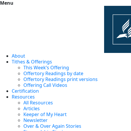
Menu
About
Tithes & Offerings
This Week’s Offering
Offertory Readings by date
Offertory Readings print versions
Offering Call Videos
Certification
Resources
All Resources
Articles
Keeper of My Heart
Newsletter
Over & Over Again Stories