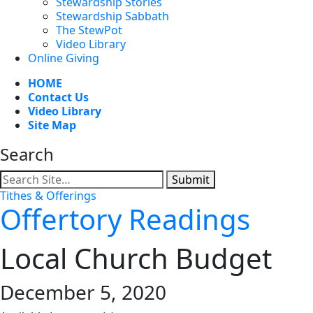
Stewardship Stories
Stewardship Sabbath
The StewPot
Video Library
Online Giving
HOME
Contact Us
Video Library
Site Map
Search
Submit
Tithes & Offerings
Offertory Readings
Local Church Budget
December 5, 2020