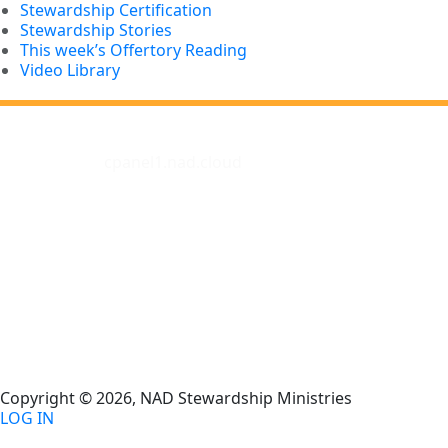
Stewardship Certification
Stewardship Stories
This week’s Offertory Reading
Video Library
cpanel1.nad.cloud
Copyright © 2026, NAD Stewardship Ministries
LOG IN