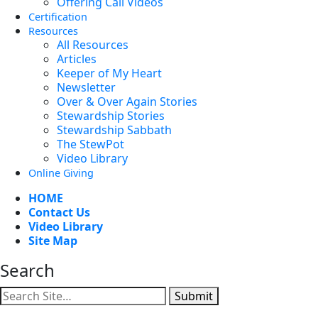
Offering Call Videos
Certification
Resources
All Resources
Articles
Keeper of My Heart
Newsletter
Over & Over Again Stories
Stewardship Stories
Stewardship Sabbath
The StewPot
Video Library
Online Giving
HOME
Contact Us
Video Library
Site Map
Search
Submit
Facebook
YouTube
Instagram
Twitter
Vimeo