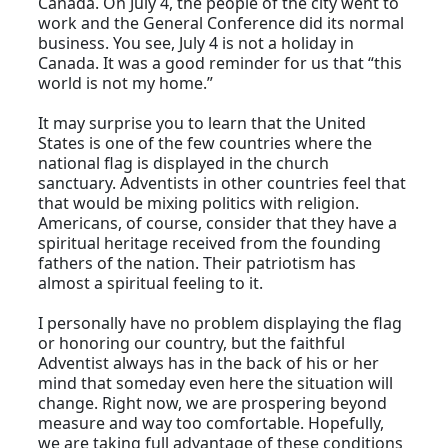
Canada. On July 4, the people of the city went to
work and the General Conference did its normal
business. You see, July 4 is not a holiday in
Canada. It was a good reminder for us that “this
world is not my home.”
It may surprise you to learn that the United
States is one of the few countries where the
national flag is displayed in the church
sanctuary. Adventists in other countries feel that
that would be mixing politics with religion.
Americans, of course, consider that they have a
spiritual heritage received from the founding
fathers of the nation. Their patriotism has
almost a spiritual feeling to it.
I personally have no problem displaying the flag
or honoring our country, but the faithful
Adventist always has in the back of his or her
mind that someday even here the situation will
change. Right now, we are prospering beyond
measure and way too comfortable. Hopefully,
we are taking full advantage of these conditions