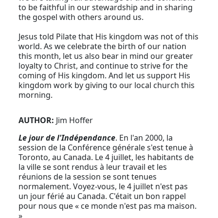
to be faithful in our stewardship and in sharing
the gospel with others around us.
Jesus told Pilate that His kingdom was not of this
world. As we celebrate the birth of our nation
this month, let us also bear in mind our greater
loyalty to Christ, and continue to strive for the
coming of His kingdom. And let us support His
kingdom work by giving to our local church this
morning.
AUTHOR:
Jim Hoffer
Le jour de l'Indépendance
. En l'an 2000, la
session de la Conférence générale s'est tenue à
Toronto, au Canada. Le 4 juillet, les habitants de
la ville se sont rendus à leur travail et les
réunions de la session se sont tenues
normalement. Voyez-vous, le 4 juillet n'est pas
un jour férié au Canada. C'était un bon rappel
pour nous que « ce monde n'est pas ma maison.
»