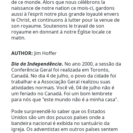
de ce monde. Alors que nous célébrons la
naissance de notre nation ce mois-ci, gardons
aussi à l'esprit notre plus grande loyauté envers
le Christ, et continuons à lutter pour la venue de
son royaume. Soutenons le travail de son
royaume en donnant à notre Église locale ce
matin.
AUTHOR:
Jim Hoffer
Dia da Independência
.
No ano 2000, a sessão da
Conferência Geral foi realizada em Toronto,
Canadá. No dia 4 de julho, o povo da cidade foi
trabalhar e a Associação Geral realizou suas
atividades normais. Você vê, 04 de julho não é
um feriado no Canadá. Foi um bom lembrete
para nós que "este mundo não é a minha casa".
Pode surpreendê-lo saber que os Estados
Unidos são um dos poucos países onde a
bandeira nacional é exibida no santuário da
igreja. Os adventistas em outros países sentem