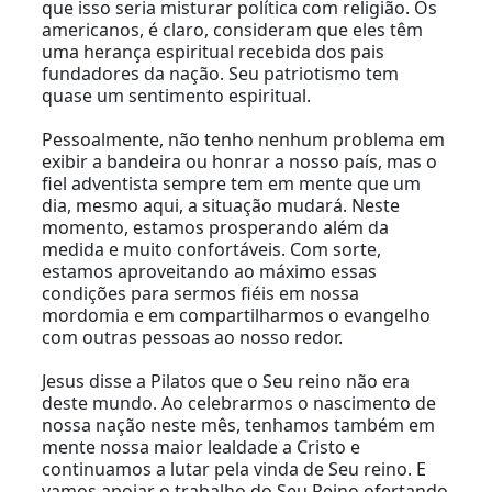
que isso seria misturar política com religião. Os
americanos, é claro, consideram que eles têm
uma herança espiritual recebida dos pais
fundadores da nação. Seu patriotismo tem
quase um sentimento espiritual.
Pessoalmente, não tenho nenhum problema em
exibir a bandeira ou honrar a nosso país, mas o
fiel adventista sempre tem em mente que um
dia, mesmo aqui, a situação mudará. Neste
momento, estamos prosperando além da
medida e muito confortáveis. Com sorte,
estamos aproveitando ao máximo essas
condições para sermos fiéis em nossa
mordomia e em compartilharmos o evangelho
com outras pessoas ao nosso redor.
Jesus disse a Pilatos que o Seu reino não era
deste mundo. Ao celebrarmos o nascimento de
nossa nação neste mês, tenhamos também em
mente nossa maior lealdade a Cristo e
continuamos a lutar pela vinda de Seu reino. E
vamos apoiar o trabalho do Seu Reino ofertando