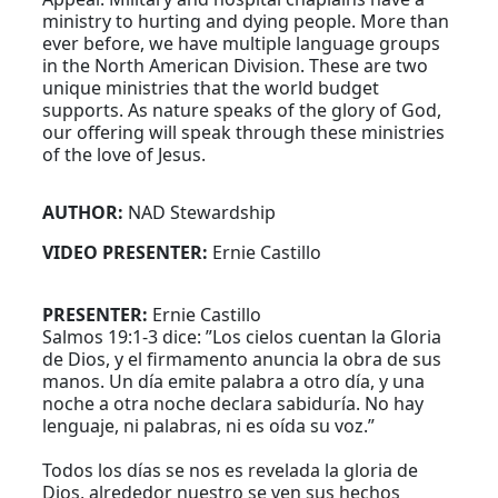
ministry to hurting and dying people. More than
ever before, we have multiple language groups
in the North American Division. These are two
unique ministries that the world budget
supports. As nature speaks of the glory of God,
our offering will speak through these ministries
of the love of Jesus.
AUTHOR:
NAD Stewardship
VIDEO PRESENTER:
Ernie Castillo
PRESENTER:
Ernie Castillo
Salmos 19:1-3 dice: ”Los cielos cuentan la Gloria
de Dios, y el firmamento anuncia la obra de sus
manos. Un día emite palabra a otro día, y una
noche a otra noche declara sabiduría. No hay
lenguaje, ni palabras, ni es oída su voz.”
Todos los días se nos es revelada la gloria de
Dios, alrededor nuestro se ven sus hechos