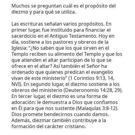
Muchos se preguntan cuál es el propósito del
diezmo y para qué se utiliza.
Las escrituras señalan varios propósitos. En
primer lugar, fue instituido para financiar el
sacerdocio en el Antiguo Testamento. Hoy en
día, sostiene a los pastores y obreros de la
Iglesia: “¿No saben que los que sirven en el
Templo reciben su alimento del Templo y que los
que atienden el altar participan de lo que se
ofrece en el altar? Así también el Señor ha
ordenado que quienes predican el evangelio
vivan de este ministerio” (1 Corintios 9:13, 14,
NVI). En segundo lugar, el diezmo sostiene a los
obreros del ministerio (Deuteronomio 14:28, 29).
En tercer lugar, el diezmo es una forma de
adoración: le demuestra a Dios que confiamos
en Él para que nos sustente (Malaquías 3:8-12).
Dios promete bendecirnos cuando damos.
Además, diezmar también contribuye a la
formación del carácter cristiano.