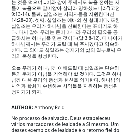
는 것을 먹으며…이와 같이 주께서도 복음 전하는 자
들이 복음으로 말미암아 살리라 명하셨느니라”(고전
9:13-14). 둘째, 십일조는 사역자들을 지원한다(신
14:28–29). 셋째, 십일조는 예배의 한 형태이다. 또한
십일조는 우리가 하나님을 신뢰한다는 표이기도 하
다. 다시 말해 우리는 돈이 아니라 우리의 필요를 공
급하시는 하나님을 믿는 것이다(말 3:8-12). 더 나아가
하나님께서는 우리가 드릴 때 복 주시겠다고 약속하
신다. 그 외에도 십일조는 청지기의 삶의 일부로써 우
리의 품성을 형성한다.
오늘 우리가 하나님께 예배드릴 때 십일조는 단순히
돈의 문제가 아님을 기억해야 할 것이다. 그것은 하나
님께 대한 우리의 충성과 헌신을 의미한다. 하나님의
사역과 합회가 수행하는 사역들을 지원하는 충성된
청지기가 되자.
AUTHOR:
Anthony Reid
No processo de salvação, Deus estabeleceu
vários marcadores de lealdade a Si mesmo. Um
desses exemplos de lealdade é o retorno fiel do