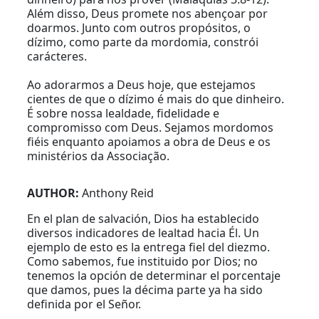
Além disso, Deus promete nos abençoar por
doarmos. Junto com outros propósitos, o
dízimo, como parte da mordomia, constrói
carácteres.
Ao adorarmos a Deus hoje, que estejamos
cientes de que o dízimo é mais do que dinheiro.
É sobre nossa lealdade, fidelidade e
compromisso com Deus. Sejamos mordomos
fiéis enquanto apoiamos a obra de Deus e os
ministérios da Associação.
AUTHOR:
Anthony Reid
En el plan de salvación, Dios ha establecido
diversos indicadores de lealtad hacia Él. Un
ejemplo de esto es la entrega fiel del diezmo.
Como sabemos, fue instituido por Dios; no
tenemos la opción de determinar el porcentaje
que damos, pues la décima parte ya ha sido
definida por el Señor.