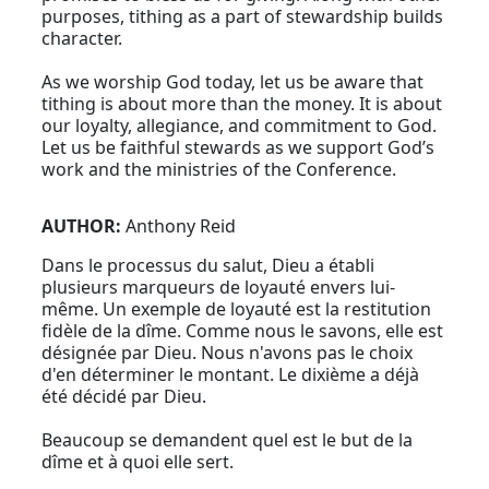
purposes, tithing as a part of stewardship builds
character.
As we worship God today, let us be aware that
tithing is about more than the money. It is about
our loyalty, allegiance, and commitment to God.
Let us be faithful stewards as we support God’s
work and the ministries of the Conference.
AUTHOR:
Anthony Reid
Dans le processus du salut, Dieu a établi
plusieurs marqueurs de loyauté envers lui-
même. Un exemple de loyauté est la restitution
fidèle de la dîme. Comme nous le savons, elle est
désignée par Dieu. Nous n'avons pas le choix
d'en déterminer le montant. Le dixième a déjà
été décidé par Dieu.
Beaucoup se demandent quel est le but de la
dîme et à quoi elle sert.