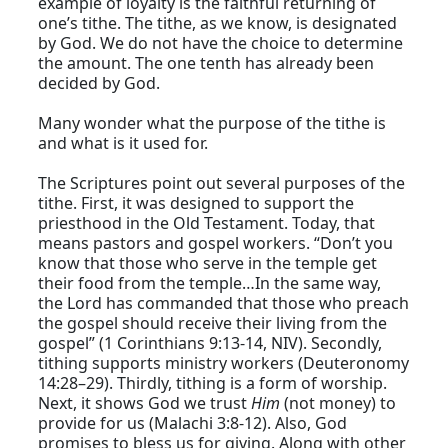
example of loyalty is the faithful returning of
one’s tithe. The tithe, as we know, is designated
by God. We do not have the choice to determine
the amount. The one tenth has already been
decided by God.
Many wonder what the purpose of the tithe is
and what is it used for.
The Scriptures point out several purposes of the
tithe. First, it was designed to support the
priesthood in the Old Testament. Today, that
means pastors and gospel workers. “Don’t you
know that those who serve in the temple get
their food from the temple…In the same way,
the Lord has commanded that those who preach
the gospel should receive their living from the
gospel” (1 Corinthians 9:13-14, NIV). Secondly,
tithing supports ministry workers (Deuteronomy
14:28–29). Thirdly, tithing is a form of worship.
Next, it shows God we trust
Him
(not money) to
provide for us (Malachi 3:8-12). Also, God
promises to bless us for giving. Along with other