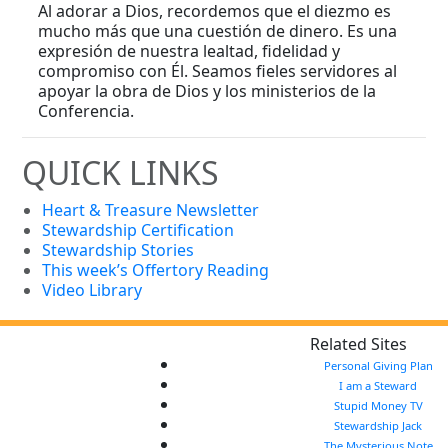
Al adorar a Dios, recordemos que el diezmo es
mucho más que una cuestión de dinero. Es una
expresión de nuestra lealtad, fidelidad y
compromiso con Él. Seamos fieles servidores al
apoyar la obra de Dios y los ministerios de la
Conferencia.
QUICK LINKS
Heart & Treasure Newsletter
Stewardship Certification
Stewardship Stories
This week’s Offertory Reading
Video Library
Related Sites
Personal Giving Plan
I am a Steward
Stupid Money TV
Stewardship Jack
The Mysterious Note