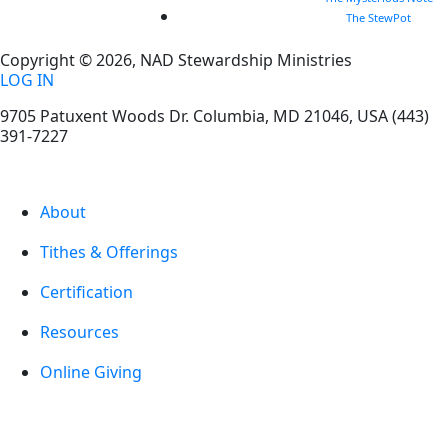
The StewPot
Copyright © 2026, NAD Stewardship Ministries
LOG IN
9705 Patuxent Woods Dr.
Columbia
,
MD
21046, USA
(443)
391-7227
About
Tithes & Offerings
Certification
Resources
Online Giving