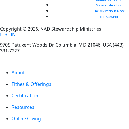
Stewardship Jack
The Mysterious Note
The StewPot
Copyright © 2026, NAD Stewardship Ministries
LOG IN
9705 Patuxent Woods Dr.
Columbia
,
MD
21046, USA
(443)
391-7227
About
Tithes & Offerings
Certification
Resources
Online Giving