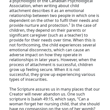
a psychologist of the Canadian Psychological
Association, when writing about child
attachment describes it as an emotional
relationship between two people in which one is
dependent on the other to fulfil their needs and
1
provide nurture and protection.
In the case of
children, they depend on their parents or
significant caregiver (such as a teacher) to
provide for their needs over time. When this is
not forthcoming, the child experiences several
emotional disconnects, which can cause an
adverse impact on how they operate in
relationships in later years. However, when the
process of attachment is successful, children
grow up feeling secure. When it is not
successful, they grow up experiencing various
types of insecurities.
The Scripture assures us in many places that our
Creator will never abandon us. One such
scripture is Isaiah 49:15, which says, “Can a
woman forget her nursing child, that she should
have no compassion on the son of her womb?