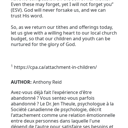
Even these may forget, yet I will not forget you”
(ESV). God will never forsake us, and we can
trust His word.
So, as we return our tithes and offerings today,
let us give with a willing heart to our local church
budget, so that our children and youth can be
nurtured for the glory of God.
1
https://cpa.ca/attachment-in-children/
AUTHOR:
Anthony Reid
Avez-vous déjà fait l'expérience d'être
abandonné ? Vous sentez-vous parfois
abandonné ? Le Dr. Jen Theule, psychologue à la
Société canadienne de psychologie, décrit
l'attachement comme une relation émotionnelle
entre deux personnes dans laquelle l'une
dépend de l'autre pour satisfaire ses besoins et