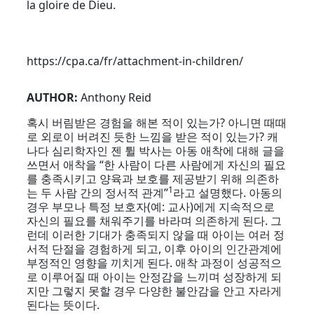
la gloire de Dieu.
https://cpa.ca/fr/attachment-in-children/
AUTHOR:
Anthony Reid
혹시 버림받은 경험을 해본 적이 있는가? 아니면 때때
로 외로이 버려진 듯한 느낌을 받은 적이 있는가? 캐
나다 심리학자인 젠 튈 박사는 아동 애착에 대해 글을
쓰면서 애착을 “한 사람이 다른 사람에게 자신의 필요
를 충족시키고 양육과 보호를 제공받기 위해 의존하
1
는 두 사람 간의 정서적 관계”
라고 설명했다. 아동의
경우 부모나 특정 보호자(예: 교사)에게 지속적으로
자신의 필요를 채워주기를 바라며 의존하게 된다. 그
런데 이러한 기대가 충족되지 않을 때 아이는 여러 정
서적 단절을 경험하게 되고, 이후 아이의 인간관계에
부정적인 영향을 끼치게 된다. 애착 과정이 성공적으
로 이루어질 때 아이는 안정감을 느끼며 성장하게 되
지만 그렇지 못할 경우 다양한 불안감을 안고 자라게
된다는 뜻이다.