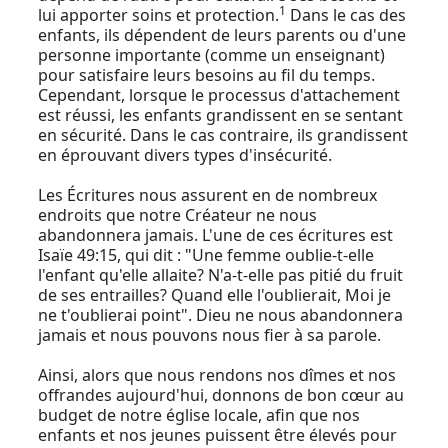
1
lui apporter soins et protection.
Dans le cas des
enfants, ils dépendent de leurs parents ou d'une
personne importante (comme un enseignant)
pour satisfaire leurs besoins au fil du temps.
Cependant, lorsque le processus d'attachement
est réussi, les enfants grandissent en se sentant
en sécurité. Dans le cas contraire, ils grandissent
en éprouvant divers types d'insécurité.
Les Écritures nous assurent en de nombreux
endroits que notre Créateur ne nous
abandonnera jamais. L'une de ces écritures est
Isaïe 49:15, qui dit : "Une femme oublie-t-elle
l'enfant qu'elle allaite? N'a-t-elle pas pitié du fruit
de ses entrailles? Quand elle l'oublierait, Moi je
ne t'oublierai point". Dieu ne nous abandonnera
jamais et nous pouvons nous fier à sa parole.
Ainsi, alors que nous rendons nos dîmes et nos
offrandes aujourd'hui, donnons de bon cœur au
budget de notre église locale, afin que nos
enfants et nos jeunes puissent être élevés pour