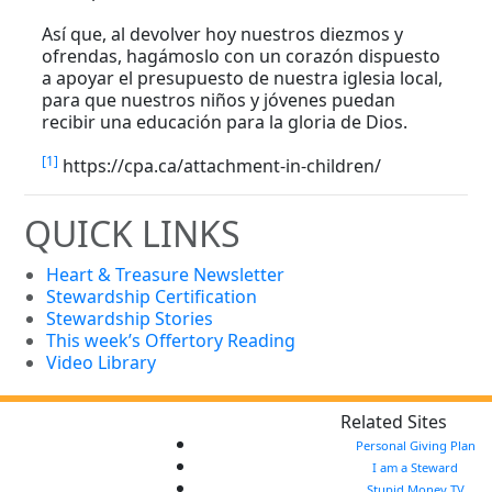
Así que, al devolver hoy nuestros diezmos y
ofrendas, hagámoslo con un corazón dispuesto
a apoyar el presupuesto de nuestra iglesia local,
para que nuestros niños y jóvenes puedan
recibir una educación para la gloria de Dios.
[1]
https://cpa.ca/attachment-in-children/
QUICK LINKS
Heart & Treasure Newsletter
Stewardship Certification
Stewardship Stories
This week’s Offertory Reading
Video Library
Related Sites
Personal Giving Plan
I am a Steward
Stupid Money TV