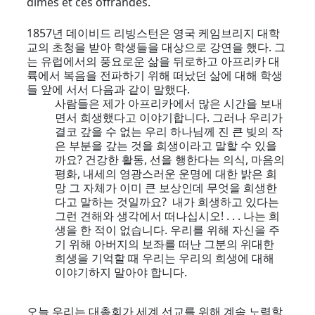
dîmes et ces offrandes.
1857년 데이비드 리빙스턴은 영국 케임브리지 대학
교의 초청을 받아 학생들을 대상으로 강연을 했다. 그
는 유럽에서의 풍요로운 삶을 뒤로하고 아프리카 대
륙에서 복음을 전파하기 위해 떠났던 삶에 대해 학생
들 앞에 서서 다음과 같이 말했다.
사람들은 제가 아프리카에서 많은 시간을 보내
면서 희생했다고 이야기합니다. 그러나 우리가
결코 갚을 수 없는 우리 하나님께 진 큰 빚의 작
은 부분을 갚는 것을 희생이라고 말할 수 있을
까요? 건강한 활동, 선을 행한다는 의식, 마음의
평화, 내세의 영광스러운 운명에 대한 밝은 희
망 그 자체가 이미 큰 보상인데 무엇을 희생한
다고 말하는 것일까요? 내가 희생하고 있다는
그런 견해와 생각에서 떠나십시오! . . . 나는 희
생을 한 적이 없습니다. 우리를 위해 자신을 주
기 위해 아버지의 보좌를 떠난 그분의 위대한
희생을 기억할 때 우리는 우리의 희생에 대해
이야기하지 말아야 합니다.
오늘 우리는 대총회가 세계 선교를 위해 계속 노력할