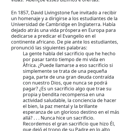
En 1857, David Livingstone fue invitado a recibir
un homenaje y a dirigirse a los estudiantes de la
Universidad de Cambridge en Inglaterra. Había
dejado atrás una vida próspera en Europa para
dedicarse a predicar el Evangelio en el
continente africano. De pie ante los estudiantes,
pronunció las siguientes palabras:
La gente habla del sacrificio que he hecho
por pasar tanto tiempo de mi vida en
África. ¿Puede llamarse a eso sacrificio si
simplemente se trata de una pequeña
paga, parte de una gran deuda contraída
con nuestro Dios, que nunca se podrá
pagar? ¿Es un sacrificio algo que trae su
propia y bendita recompensa en una
actividad saludable, la conciencia de hacer
el bien, la paz mental y la brillante
esperanza de un glorioso destino en el más
allá? . . . Nunca hice un sacrificio.
Recordemos el gran sacrificio que hizo Él,
que dejó el trono de su Padre en lo alto