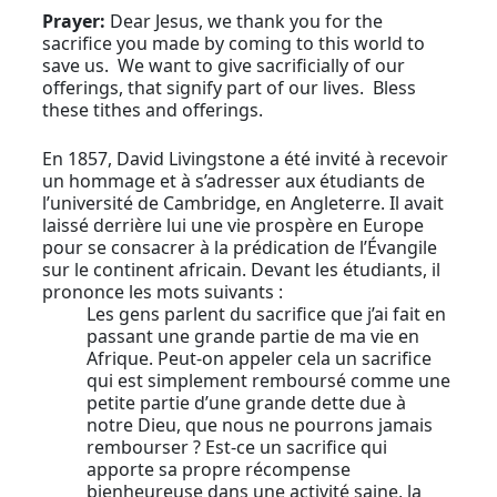
Prayer:
Dear Jesus, we thank you for the
sacrifice you made by coming to this world to
save us. We want to give sacrificially of our
offerings, that signify part of our lives. Bless
these tithes and offerings.
En 1857, David Livingstone a été invité à recevoir
un hommage et à s’adresser aux étudiants de
l’université de Cambridge, en Angleterre. Il avait
laissé derrière lui une vie prospère en Europe
pour se consacrer à la prédication de l’Évangile
sur le continent africain. Devant les étudiants, il
prononce les mots suivants :
Les gens parlent du sacrifice que j’ai fait en
passant une grande partie de ma vie en
Afrique. Peut-on appeler cela un sacrifice
qui est simplement remboursé comme une
petite partie d’une grande dette due à
notre Dieu, que nous ne pourrons jamais
rembourser ? Est-ce un sacrifice qui
apporte sa propre récompense
bienheureuse dans une activité saine, la