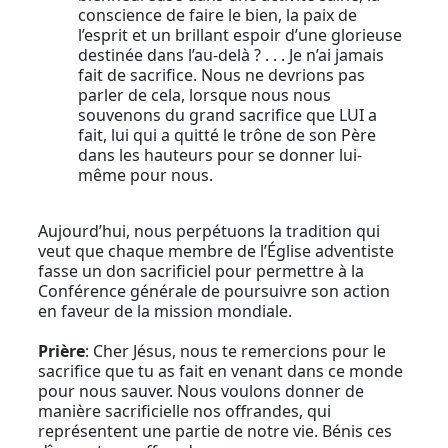
conscience de faire le bien, la paix de
l’esprit et un brillant espoir d’une glorieuse
destinée dans l’au-delà ? . . . Je n’ai jamais
fait de sacrifice. Nous ne devrions pas
parler de cela, lorsque nous nous
souvenons du grand sacrifice que LUI a
fait, lui qui a quitté le trône de son Père
dans les hauteurs pour se donner lui-
même pour nous.
Aujourd’hui, nous perpétuons la tradition qui
veut que chaque membre de l’Église adventiste
fasse un don sacrificiel pour permettre à la
Conférence générale de poursuivre son action
en faveur de la mission mondiale.
Prière
: Cher Jésus, nous te remercions pour le
sacrifice que tu as fait en venant dans ce monde
pour nous sauver. Nous voulons donner de
manière sacrificielle nos offrandes, qui
représentent une partie de notre vie. Bénis ces