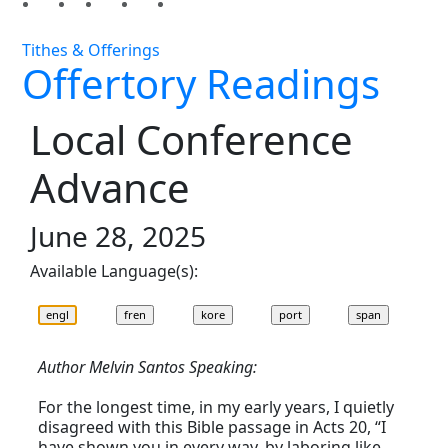
Tithes & Offerings
Offertory Readings
Local Conference
Advance
June 28, 2025
Available Language(s):
Author Melvin Santos Speaking:
For the longest time, in my early years, I quietly
disagreed with this Bible passage in Acts 20, “I
have shown you in every way, by laboring like