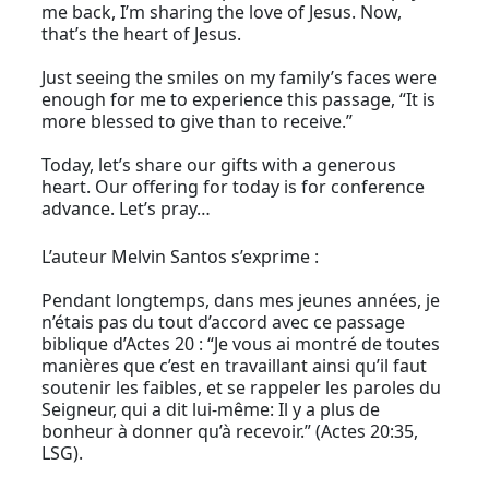
me back, I’m sharing the love of Jesus. Now,
that’s the heart of Jesus.
Just seeing the smiles on my family’s faces were
enough for me to experience this passage, “It is
more blessed to give than to receive.”
Today, let’s share our gifts with a generous
heart. Our offering for today is for conference
advance. Let’s pray…
L’auteur Melvin Santos s’exprime :
Pendant longtemps, dans mes jeunes années, je
n’étais pas du tout d’accord avec ce passage
biblique d’Actes 20 : “Je vous ai montré de toutes
manières que c’est en travaillant ainsi qu’il faut
soutenir les faibles, et se rappeler les paroles du
Seigneur, qui a dit lui-même: Il y a plus de
bonheur à donner qu’à recevoir.” (Actes 20:35,
LSG).