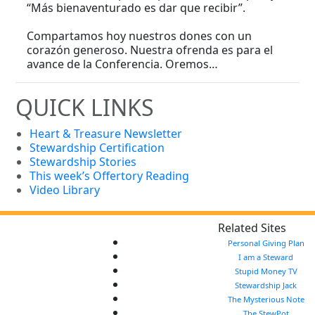
“Más bienaventurado es dar que recibir”.
Compartamos hoy nuestros dones con un
corazón generoso. Nuestra ofrenda es para el
avance de la Conferencia. Oremos…
QUICK LINKS
Heart & Treasure Newsletter
Stewardship Certification
Stewardship Stories
This week’s Offertory Reading
Video Library
Related Sites
Personal Giving Plan
I am a Steward
Stupid Money TV
Stewardship Jack
The Mysterious Note
The StewPot