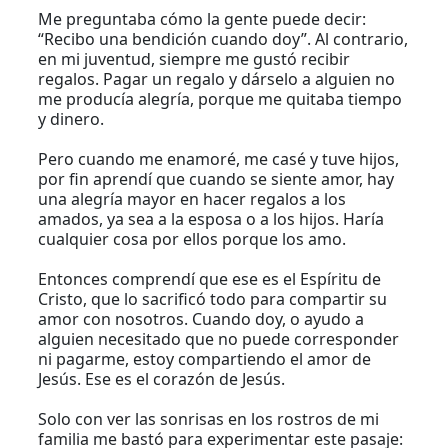
Me preguntaba cómo la gente puede decir:
“Recibo una bendición cuando doy”. Al contrario,
en mi juventud, siempre me gustó recibir
regalos. Pagar un regalo y dárselo a alguien no
me producía alegría, porque me quitaba tiempo
y dinero.
Pero cuando me enamoré, me casé y tuve hijos,
por fin aprendí que cuando se siente amor, hay
una alegría mayor en hacer regalos a los
amados, ya sea a la esposa o a los hijos. Haría
cualquier cosa por ellos porque los amo.
Entonces comprendí que ese es el Espíritu de
Cristo, que lo sacrificó todo para compartir su
amor con nosotros. Cuando doy, o ayudo a
alguien necesitado que no puede corresponder
ni pagarme, estoy compartiendo el amor de
Jesús. Ese es el corazón de Jesús.
Solo con ver las sonrisas en los rostros de mi
familia me bastó para experimentar este pasaje: