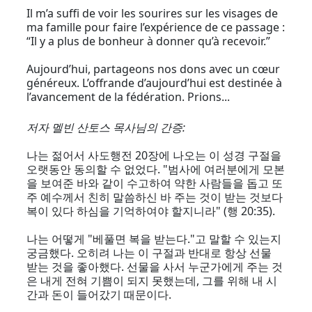
Il m’a suffi de voir les sourires sur les visages de
ma famille pour faire l’expérience de ce passage :
“Il y a plus de bonheur à donner qu’à recevoir.”
Aujourd’hui, partageons nos dons avec un cœur
généreux. L’offrande d’aujourd’hui est destinée à
l’avancement de la fédération. Prions...
저자 멜빈 산토스 목사님의 간증
:
나는 젊어서 사도행전 20장에 나오는 이 성경 구절을
오랫동안 동의할 수 없었다. "범사에 여러분에게 모본
을 보여준 바와 같이 수고하여 약한 사람들을 돕고 또
주 예수께서 친히 말씀하신 바 주는 것이 받는 것보다
복이 있다 하심을 기억하여야 할지니라" (행 20:35).
나는 어떻게 "베풀면 복을 받는다."고 말할 수 있는지
궁금했다. 오히려 나는 이 구절과 반대로 항상 선물
받는 것을 좋아했다. 선물을 사서 누군가에게 주는 것
은 내게 전혀 기쁨이 되지 못했는데, 그를 위해 내 시
간과 돈이 들어갔기 때문이다.