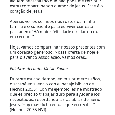
alguém necessitado que não pode me retribuir,
estou compartilhando o amor de Jesus. Esse é o
coração de Jesus.
Apenas ver os sorrisos nos rostos da minha
família é o suficiente para eu vivenciar esta
passagem: “Há maior felicidade em dar do que
em receber.”
Hoje, vamos compartilhar nossos presentes com
um coração generoso. Nossa oferta de hoje é
para o avanço Associação. Vamos orar…
Palabras del autor Melvin Santos:
Durante mucho tiempo, en mis primeros años,
discrepé en silencio con el pasaje bíblico de
Hechos 20:35: “Con mi ejemplo les he mostrado
que es preciso trabajar duro para ayudar a los
necesitados, recordando las palabras del Señor
Jesús: ‘Hay más dicha en dar que en recibir’”
(Hechos 20:35 NVI).