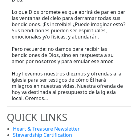
Lo que Dios promete es que abrirá de par en par
las ventanas del cielo para derramar todas sus
bendiciones. ¡Es increíble! ¿Puede imaginar esto?
Sus bendiciones pueden ser espirituales,
emocionales y/o físicas, y abundarán.
Pero recuerde: no damos para recibir las
bendiciones de Dios, sino en respuesta a su
amor por nosotros y para emular ese amor.
Hoy llevemos nuestros diezmos y ofrendas a la
iglesia para ser testigos de cómo Él hará
milagros en nuestras vidas. Nuestra ofrenda de
hoy va destinada al presupuesto de la iglesia
local. Oremos…
QUICK LINKS
Heart & Treasure Newsletter
Stewardship Certification