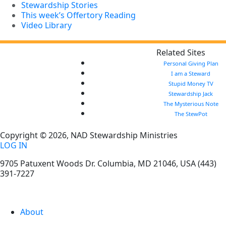
Stewardship Stories
This week’s Offertory Reading
Video Library
Related Sites
Personal Giving Plan
I am a Steward
Stupid Money TV
Stewardship Jack
The Mysterious Note
The StewPot
Copyright © 2026, NAD Stewardship Ministries
LOG IN
9705 Patuxent Woods Dr.
Columbia
,
MD
21046, USA
(443)
391-7227
About