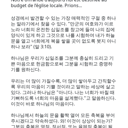
budget de l’église locale. Prions...
성경에서 발견할 수 있는 가장 매력적인 구절 중 하나
는 말라기에서 찾을 수 있다. "만군의 여호와가 이르
노라 너희의 온전한 십일조를 창고에 들여 나의 집에
양식이 있게 하고 그것으로 나를 시험하여 내가 하늘
문을 열고 너희에게 복을 쌓을 곳이 없도록 붓지 아니
하나 보라" (말 3:10).
하나님은 우리가 십일조를 그분께 충실히 드리고 기
쁜 마음으로 헌금함으로써 그분을 시험하고 증명하
기를 원하신다.
우리는 더 많이 가질수록, 더 많이 쌓아두고 간직할수
록 우리의 마음이 기쁠 것이라고 말하는 세상에 살고
있다. 그러나 하나님은 "아니다. 나는 너희가 바칠 때
기뻐하도록 너희의 마음을 설계했다."고 말씀하신다.
이것이 바로 하나님의 마음이다.
하나님께서 하늘의 문을 활짝 열어 모든 축복을 부어
주시겠다고 약속하셨다. 와! 이것이 상상이 되는가?
그분의 축복은 영적, 정서적, 또는 육체적 축복이 될