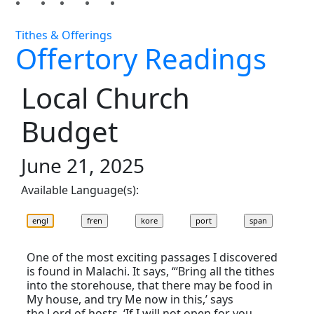
Tithes & Offerings
Offertory Readings
Local Church
Budget
June 21, 2025
Available Language(s):
One of the most exciting passages I discovered
is found in Malachi. It says, “‘Bring all the tithes
into the storehouse, that there may be food in
My house, and try Me now in this,’ says
the Lord of hosts, ‘If I will not open for you