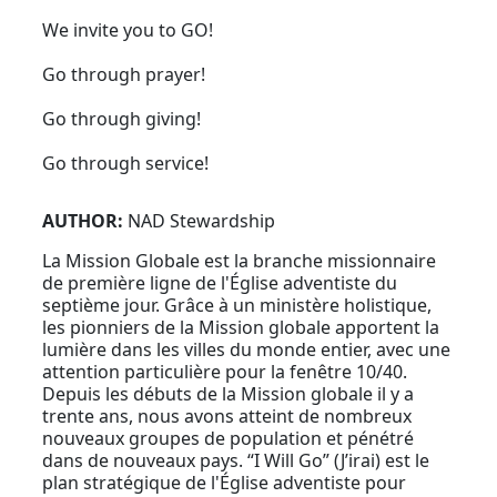
We invite you to GO!
Go through prayer!
Go through giving!
Go through service!
AUTHOR:
NAD Stewardship
La Mission Globale est la branche missionnaire
de première ligne de l'Église adventiste du
septième jour. Grâce à un ministère holistique,
les pionniers de la Mission globale apportent la
lumière dans les villes du monde entier, avec une
attention particulière pour la fenêtre 10/40.
Depuis les débuts de la Mission globale il y a
trente ans, nous avons atteint de nombreux
nouveaux groupes de population et pénétré
dans de nouveaux pays. “I Will Go” (J’irai) est le
plan stratégique de l'Église adventiste pour