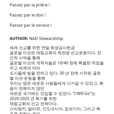
Passez par la prière !
Passez par le don !
Passez par le service !
AUTHOR:
NAD Stewardship
세계 선교를 위한 연말 희생감사헌금
글로벌 미션은 재림교회의 최전방 선교운동이다. 전
인적 사역을 통해
글로벌 미션의 개척자들은 10/40 창에 특별한 역점을
두고 세계의 여러
도시들에 빛을 전하고 있다. 30 년 전에 시작된 글로
벌 미션 운동을 통해
우리는 많은 새로운 사람들에게 다가갈 수 있었고, 복
음이 전해지지 않던
새로운 국가에도 진입할 수 있었다. “I Will Go”는
2020-2025 년 회기를 위한
재림교회의 선교 전략이다.
스리랑카, 말라위, 인도네시아, 캄보디아, 그리고 복
음을 전하는 것이