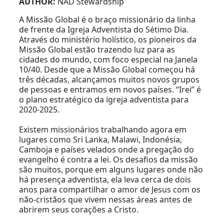
AUTHOR:
NAD Stewardship
A Missão Global é o braço missionário da linha
de frente da Igreja Adventista do Sétimo Dia.
Através do ministério holístico, os pioneiros da
Missão Global estão trazendo luz para as
cidades do mundo, com foco especial na Janela
10/40. Desde que a Missão Global começou há
três décadas, alcançamos muitos novos grupos
de pessoas e entramos em novos países. “Irei” é
o plano estratégico da igreja adventista para
2020-2025.
Existem missionários trabalhando agora em
lugares como Sri Lanka, Malawi, Indonésia,
Camboja e países velados onde a pregação do
evangelho é contra a lei. Os desafios da missão
são muitos, porque em alguns lugares onde não
há presença adventista, ela leva cerca de dois
anos para compartilhar o amor de Jesus com os
não-cristãos que vivem nessas áreas antes de
abrirem seus corações a Cristo.