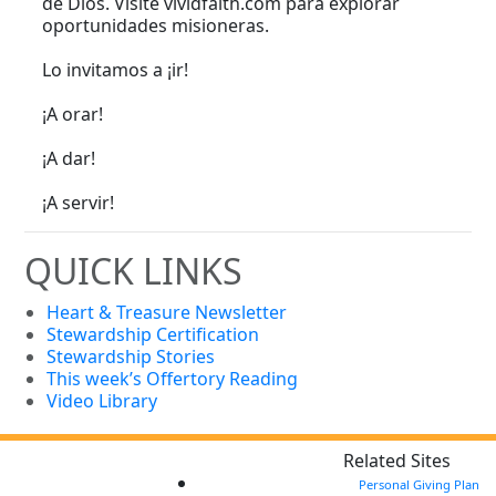
de Dios. Visite vividfaith.com para explorar
oportunidades misioneras.
Lo invitamos a ¡ir!
¡A orar!
¡A dar!
¡A servir!
QUICK LINKS
Heart & Treasure Newsletter
Stewardship Certification
Stewardship Stories
This week’s Offertory Reading
Video Library
Related Sites
Personal Giving Plan