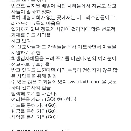
법으로 금지된 베일에 싸인 나라들에서 지금도 선교
사들이 일하고 있다.
특히 재림교회가 없는 곳에서는 비그리스인들이 그
리스도께 그들의 마음을
열기까지 2 년 정도의 시간이 걸리기에 많은 선교적
과제를 안고 사역을
하고 있다.
이 선교사들과 그 가족들을 위해 기도하면서 이들을
지원하기 위한
희생감사예물을 드려 주기를 바란다. 만약 여러분이
선교사로 부르심을
받고 있다고 느낀다면 아직 복음이 전해지지 않은 많
은 사람들을 위해 일할
수 있는 많은 기회들이 있다. vividfaith.com 을 방문
하여 선교사의 길을
탐색해 보기를 바란다.
여러분을 가라고(GO) 초대한다!
기도를 통해 가라(Go)!
헌금을 통해 가라(Go)!
사역을 통해 가라(Go)!