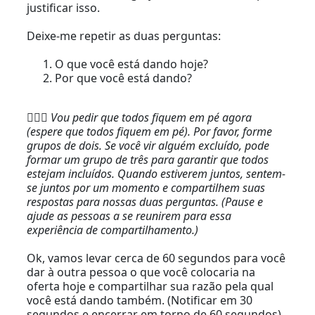
justificar isso.
Deixe-me repetir as duas perguntas:
O que você está dando hoje?
Por que você está dando?
🏃🏻‍♂️
Vou pedir que todos fiquem em pé agora
(espere que todos fiquem em pé). Por favor, forme
grupos de dois. Se você vir alguém excluído, pode
formar um grupo de três para garantir que todos
estejam incluídos. Quando estiverem juntos, sentem-
se juntos por um momento e compartilhem suas
respostas para nossas duas perguntas. (Pause e
ajude as pessoas a se reunirem para essa
experiência de compartilhamento.)
Ok, vamos levar cerca de 60 segundos para você
dar à outra pessoa o que você colocaria na
oferta hoje e compartilhar sua razão pela qual
você está dando também. (Notificar em 30
segundos e encerrar em torno de 60 segundos).