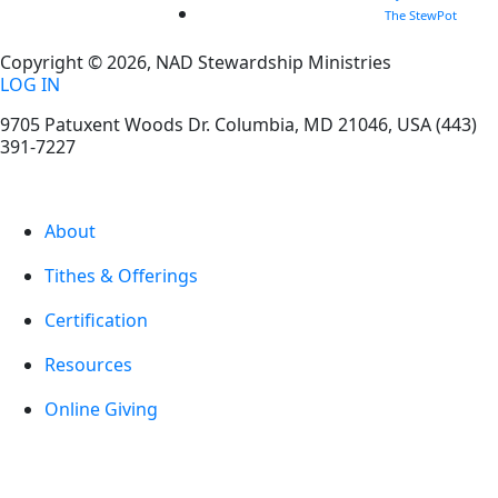
The StewPot
Copyright © 2026, NAD Stewardship Ministries
LOG IN
9705 Patuxent Woods Dr.
Columbia
,
MD
21046, USA
(443)
391-7227
About
Tithes & Offerings
Certification
Resources
Online Giving