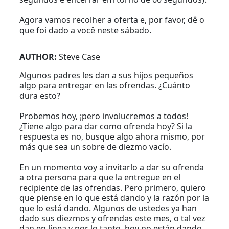
Agora vamos recolher a oferta e, por favor, dê o
que foi dado a você neste sábado.
AUTHOR:
Steve Case
Algunos padres les dan a sus hijos pequeños
algo para entregar en las ofrendas. ¿Cuánto
dura esto?
Probemos hoy, ¡pero involucremos a todos!
¿Tiene algo para dar como ofrenda hoy? Si la
respuesta es no, busque algo ahora mismo, por
más que sea un sobre de diezmo vacío.
En un momento voy a invitarlo a dar su ofrenda
a otra persona para que la entregue en el
recipiente de las ofrendas. Pero primero, quiero
que piense en lo que está dando y la razón por la
que lo está dando. Algunos de ustedes ya han
dado sus diezmos y ofrendas este mes, o tal vez
dan en línea y por lo tanto, hoy no están dando