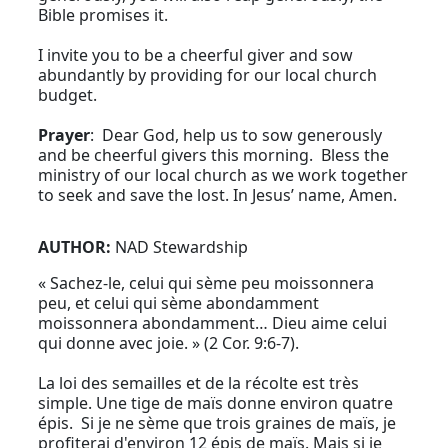
Bible promises it.
I invite you to be a cheerful giver and sow
abundantly by providing for our local church
budget.
Prayer
: Dear God, help us to sow generously
and be cheerful givers this morning. Bless the
ministry of our local church as we work together
to seek and save the lost. In Jesus’ name, Amen.
AUTHOR:
NAD Stewardship
« Sachez-le, celui qui sème peu moissonnera
peu, et celui qui sème abondamment
moissonnera abondamment… Dieu aime celui
qui donne avec joie. » (2 Cor. 9:6-7).
La loi des semailles et de la récolte est très
simple. Une tige de maïs donne environ quatre
épis. Si je ne sème que trois graines de maïs, je
profiterai d'environ 12 épis de maïs. Mais si je