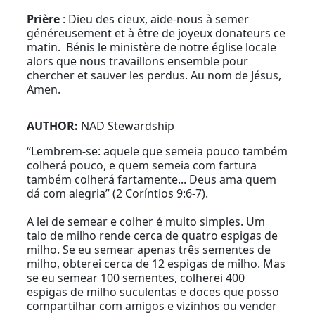
Prière
: Dieu des cieux, aide-nous à semer
généreusement et à être de joyeux donateurs ce
matin. Bénis le ministère de notre église locale
alors que nous travaillons ensemble pour
chercher et sauver les perdus. Au nom de Jésus,
Amen.
AUTHOR:
NAD Stewardship
“Lembrem-se: aquele que semeia pouco também
colherá pouco, e quem semeia com fartura
também colherá fartamente... Deus ama quem
dá com alegria” (2 Coríntios 9:6-7).
A lei de semear e colher é muito simples. Um
talo de milho rende cerca de quatro espigas de
milho. Se eu semear apenas três sementes de
milho, obterei cerca de 12 espigas de milho. Mas
se eu semear 100 sementes, colherei 400
espigas de milho suculentas e doces que posso
compartilhar com amigos e vizinhos ou vender