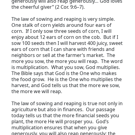
generously will also reap generously… God loves
the cheerful giver” (2 Cor. 9:6–7).
The law of sowing and reaping is very simple.
One stalk of corn yields around four ears of
corn. If I only sow three seeds of corn, I will
enjoy about 12 ears of corn on the cob. But if I
sow 100 seeds then I will harvest 400 juicy, sweet
ears of corn that I can share with friends and
neighbors or sell at the farmer’s market. The
more you sow, the more you will reap. The word
is multiplication. What you sow, God multiplies.
The Bible says that God is the One who makes
the food grow. He is the One who multiplies the
harvest, and God tells us that the more we sow,
the more we will reap.
The law of sowing and reaping is true not only in
agriculture but also in finances. Our passage
today tells us that the more financial seeds you
plant, the more He will prosper you. God’s
multiplication ensures that when you give
generously, you will also reap generously; the