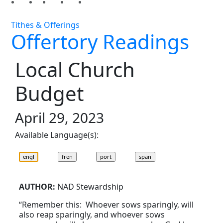
Tithes & Offerings
Offertory Readings
Local Church
Budget
April 29, 2023
Available Language(s):
AUTHOR:
NAD Stewardship
“Remember this: Whoever sows sparingly, will
also reap sparingly, and whoever sows