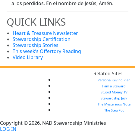
a los perdidos. En el nombre de Jesús, Amén.
QUICK LINKS
Heart & Treasure Newsletter
Stewardship Certification
Stewardship Stories
This week’s Offertory Reading
Video Library
Related Sites
Personal Giving Plan
I am a Steward
Stupid Money TV
Stewardship Jack
The Mysterious Note
The StewPot
Copyright © 2026, NAD Stewardship Ministries
LOG IN