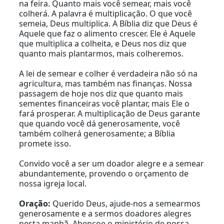
na feira. Quanto mais você semear, mais você
colherá. A palavra é multiplicação. O que você
semeia, Deus multiplica. A Bíblia diz que Deus é
Aquele que faz o alimento crescer. Ele é Aquele
que multiplica a colheita, e Deus nos diz que
quanto mais plantarmos, mais colheremos.
A lei de semear e colher é verdadeira não só na
agricultura, mas também nas finanças. Nossa
passagem de hoje nos diz que quanto mais
sementes financeiras você plantar, mais Ele o
fará prosperar. A multiplicação de Deus garante
que quando você dá generosamente, você
também colherá generosamente; a Bíblia
promete isso.
Convido você a ser um doador alegre e a semear
abundantemente, provendo o orçamento de
nossa igreja local.
Oração:
Querido Deus, ajude-nos a semearmos
generosamente e a sermos doadores alegres
nesta manhã. Abençoe o ministério de nossa