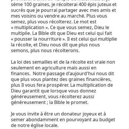
sème 100 graines, je récolterai 400 épis juteux et
sucrés que je pourrai partager avec mes amis et
mes voisins ou vendre au marché. Plus vous
semez, plus vous récolterez. Le mot est
« multiplication ». Ce que vous semez, Dieu le
multiplie. La Bible dit que Dieu est celui qui fait
« pousser la nourriture ». Il est celui qui multiplie
la récolte, et Dieu nous dit que plus nous
semons, plus nous récolterons.
La loi des semailles et de la récolte est vraie non
seulement en agriculture mais aussi en
finances. Notre passage d'aujourd'hui nous dit
que plus vous plantez des graines financières,
plus Il vous fera prospérer. La multiplication de
Dieu garantit que lorsque vous donnez
généreusement, vous récolterez aussi
généreusement ; la Bible le promet.
Je vous invite à être un donateur joyeux et à
semer abondamment en pourvoyant au budget
de notre église locale.