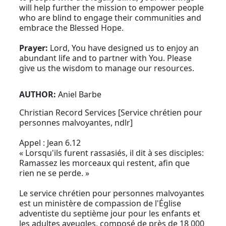
will help further the mission to empower people
who are blind to engage their communities and
embrace the Blessed Hope.
Prayer:
Lord, You have designed us to enjoy an
abundant life and to partner with You. Please
give us the wisdom to manage our resources.
AUTHOR:
Aniel Barbe
Christian Record Services [Service chrétien pour
personnes malvoyantes, ndlr]
Appel : Jean 6.12
« Lorsqu'ils furent rassasiés, il dit à ses disciples:
Ramassez les morceaux qui restent, afin que
rien ne se perde. »
Le service chrétien pour personnes malvoyantes
est un ministère de compassion de l'Église
adventiste du septième jour pour les enfants et
les adultes aveugles, composé de près de 18 000