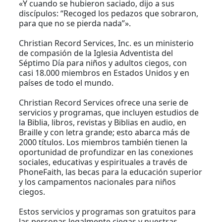
«Y cuando se hubieron saciado, dijo a sus
discípulos: “Recoged los pedazos que sobraron,
para que no se pierda nada”».
Christian Record Services, Inc. es un ministerio
de compasión de la Iglesia Adventista del
Séptimo Día para niños y adultos ciegos, con
casi 18.000 miembros en Estados Unidos y en
países de todo el mundo.
Christian Record Services ofrece una serie de
servicios y programas, que incluyen estudios de
la Biblia, libros, revistas y Biblias en audio, en
Braille y con letra grande; esto abarca más de
2000 títulos. Los miembros también tienen la
oportunidad de profundizar en las conexiones
sociales, educativas y espirituales a través de
PhoneFaith, las becas para la educación superior
y los campamentos nacionales para niños
ciegos.
Estos servicios y programas son gratuitos para
las personas legalmente ciegas y nuestras