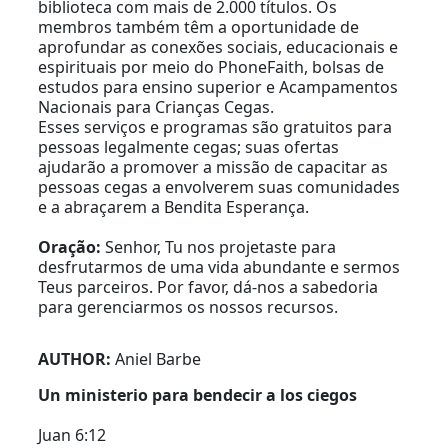
biblioteca com mais de 2.000 títulos. Os
membros também têm a oportunidade de
aprofundar as conexões sociais, educacionais e
espirituais por meio do PhoneFaith, bolsas de
estudos para ensino superior e Acampamentos
Nacionais para Crianças Cegas.
Esses serviços e programas são gratuitos para
pessoas legalmente cegas; suas ofertas
ajudarão a promover a missão de capacitar as
pessoas cegas a envolverem suas comunidades
e a abraçarem a Bendita Esperança.
Oração:
Senhor, Tu nos projetaste para
desfrutarmos de uma vida abundante e sermos
Teus parceiros. Por favor, dá-nos a sabedoria
para gerenciarmos os nossos recursos.
AUTHOR:
Aniel Barbe
Un ministerio para bendecir a los ciegos
Juan 6:12