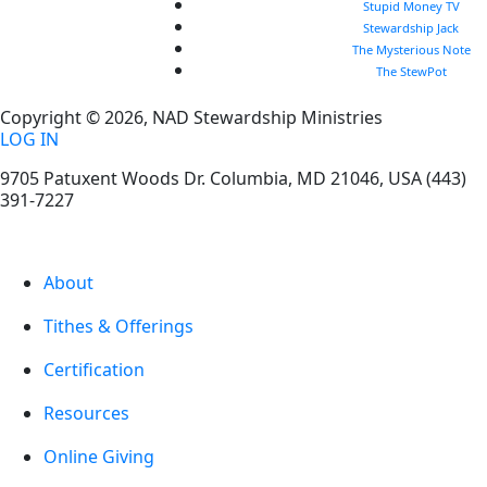
Stupid Money TV
Stewardship Jack
The Mysterious Note
The StewPot
Copyright © 2026, NAD Stewardship Ministries
LOG IN
9705 Patuxent Woods Dr.
Columbia
,
MD
21046, USA
(443)
391-7227
About
Tithes & Offerings
Certification
Resources
Online Giving