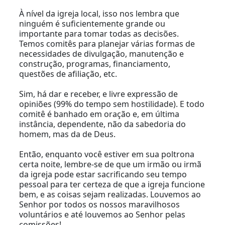
À nível da igreja local, isso nos lembra que
ninguém é suficientemente grande ou
importante para tomar todas as decisões.
Temos comitês para planejar várias formas de
necessidades de divulgação, manutenção e
construção, programas, financiamento,
questões de afiliação, etc.
Sim, há dar e receber, e livre expressão de
opiniões (99% do tempo sem hostilidade). E todo
comitê é banhado em oração e, em última
instância, dependente, não da sabedoria do
homem, mas da de Deus.
Então, enquanto você estiver em sua poltrona
certa noite, lembre-se de que um irmão ou irmã
da igreja pode estar sacrificando seu tempo
pessoal para ter certeza de que a igreja funcione
bem, e as coisas sejam realizadas. Louvemos ao
Senhor por todos os nossos maravilhosos
voluntários e até louvemos ao Senhor pelas
comissões!