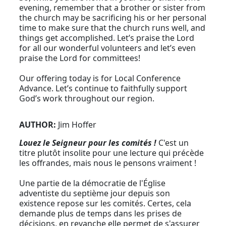
evening, remember that a brother or sister from
the church may be sacrificing his or her personal
time to make sure that the church runs well, and
things get accomplished. Let’s praise the Lord
for all our wonderful volunteers and let’s even
praise the Lord for committees!
Our offering today is for Local Conference
Advance. Let’s continue to faithfully support
God’s work throughout our region.
AUTHOR:
Jim Hoffer
Louez le Seigneur pour les comités !
C'est un
titre plutôt insolite pour une lecture qui précède
les offrandes, mais nous le pensons vraiment !
Une partie de la démocratie de l'Église
adventiste du septième jour depuis son
existence repose sur les comités. Certes, cela
demande plus de temps dans les prises de
décisions, en revanche elle permet de s'assurer