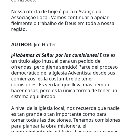
Nossa oferta de hoje é para o Avanço da
Associação Local. Vamos continuar a apoiar
fielmente o trabalho de Deus em toda a nossa
região.
AUTHOR:
Jim Hoffer
¡Alabemos al Señor por las comisiones!
Este es
un título algo inusual para un pedido de
ofrendas, pero ¡tiene sentido! Parte del proceso
democrático de la Iglesia Adventista desde sus
comienzos, es la costumbre de tener
comisiones. Es verdad que lleva más tiempo
hacer cosas, pero es la única forma de tener un
sistema equilibrado.
A nivel de la iglesia local, nos recuerda que nadie
es tan grande o tan importante como para
tomar todas las decisiones. Tenemos comisiones
para planear la obra misionera, el
mantenimiento del edificio, diversos programas,