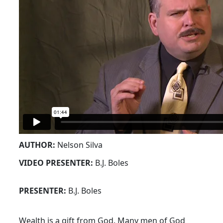
AUTHOR:
Nelson Silva
VIDEO PRESENTER:
B.J. Boles
PRESENTER:
B.J. Boles
Wealth is a gift from God. Many men of God