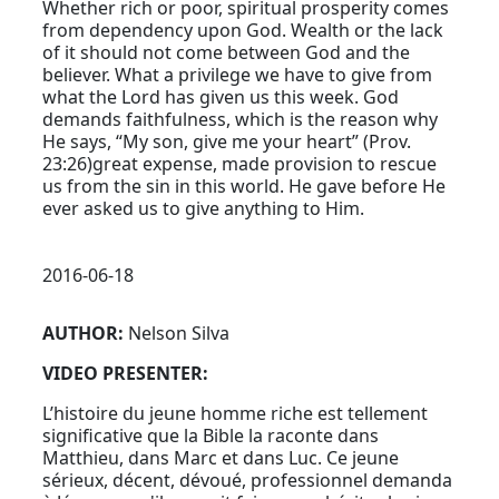
Whether rich or poor, spiritual prosperity comes
from dependency upon God. Wealth or the lack
of it should not come between God and the
believer. What a privilege we have to give from
what the Lord has given us this week. God
demands faithfulness, which is the reason why
He says, “My son, give me your heart” (Prov.
23:26)great expense, made provision to rescue
us from the sin in this world. He gave before He
ever asked us to give anything to Him.
2016-06-18
AUTHOR:
Nelson Silva
VIDEO PRESENTER:
L’histoire du jeune homme riche est tellement
significative que la Bible la raconte dans
Matthieu, dans Marc et dans Luc. Ce jeune
sérieux, décent, dévoué, professionnel demanda