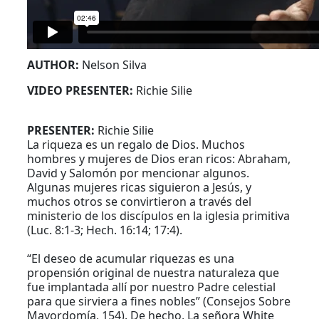
AUTHOR:
Nelson Silva
VIDEO PRESENTER:
Richie Silie
PRESENTER:
Richie Silie
La riqueza es un regalo de Dios. Muchos
hombres y mujeres de Dios eran ricos: Abraham,
David y Salomón por mencionar algunos.
Algunas mujeres ricas siguieron a Jesús, y
muchos otros se convirtieron a través del
ministerio de los discípulos en la iglesia primitiva
(Luc. 8:1-3; Hech. 16:14; 17:4).
“El deseo de acumular riquezas es una
propensión original de nuestra naturaleza que
fue implantada allí por nuestro Padre celestial
para que sirviera a fines nobles” (Consejos Sobre
Mayordomía, 154). De hecho, La señora White