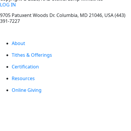
LOG IN
9705 Patuxent Woods Dr.
Columbia
,
MD
21046, USA
(443)
391-7227
About
Tithes & Offerings
Certification
Resources
Online Giving