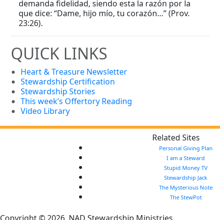
demanda fidelidad, siendo esta la razón por la
que dice: “Dame, hijo mío, tu corazón…” (Prov.
23:26).
QUICK LINKS
Heart & Treasure Newsletter
Stewardship Certification
Stewardship Stories
This week’s Offertory Reading
Video Library
Related Sites
Personal Giving Plan
I am a Steward
Stupid Money TV
Stewardship Jack
The Mysterious Note
The StewPot
Copyright © 2026, NAD Stewardship Ministries