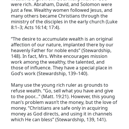
were rich. Abraham, David, and Solomon were
just a few. Wealthy women followed Jesus, and
many others became Christians through the
ministry of the disciples in the early church (Luke
8:1–3; Acts 16:14; 17:4).
“The desire to accumulate wealth is an original
affection of our nature, implanted there by our
heavenly Father for noble ends” (Stewardship,
148). In fact, Mrs. White encourages mission
work among the wealthy, the talented, and
those of influence. They have a special place in
God’s work (Stewardship, 139–140).
Many use the young rich ruler as grounds to
refuse wealth. “Go, sell what you have and give
to the poor…” (Matt. 19:21). However, this young
man’s problem wasn’t the money, but the love of
money. “Christians are safe only in acquiring
money as God directs, and using it in channels
which He can bless” (Stewardship, 139, 141).