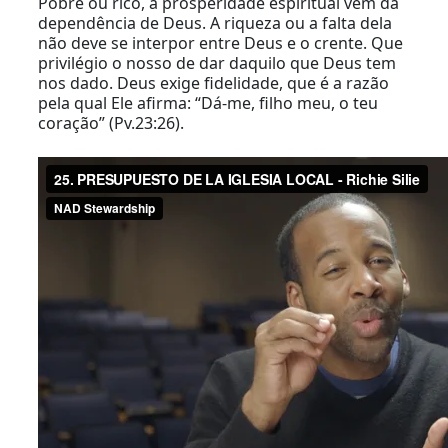
Pobre ou rico, a prosperidade espiritual vem da
dependência de Deus. A riqueza ou a falta dela
não deve se interpor entre Deus e o crente. Que
privilégio o nosso de dar daquilo que Deus tem
nos dado. Deus exige fidelidade, que é a razão
pela qual Ele afirma: “Dá-me, filho meu, o teu
coração” (Pv.23:26).