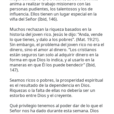
anima a realizar trabajo misionero con las
personas pudientes, los talentosos y los de
influencia. Ellos tienen un lugar especial en la
viña del Señor (Ibid, 146).
Muchos rechazan la riqueza basados en la
historia del joven rico. Jesús le dijo: “Anda, vende
lo que tienes, y dalo a los pobres”. (Mat. 19:21).
Sin embargo, el problema del joven rico no era el
dinero, sino el amor al dinero. “Los cristianos
están seguros tan solo al adquirir dinero en la
forma en que Dios lo indica, y al usarlo en la
maneras en que Él los puede bendecir” (Ibid,
147).
Seamos ricos o pobres, la prosperidad espiritual
es el resultado de la dependencia en Dios.
Riquezas o la falta de ellas no debería ser un
estorbo entre Dios y el creyente.
Qué privilegio tenemos al poder dar de lo que el
Señor nos ha dado durante esta semana. Dios