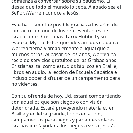
comienza a conversar sobre su bautismo. Él
desea que todo el mundo lo sepa. Alabado sea el
Señor. ¡Warren conoce a Jesús!
Este bautismo fue posible gracias a los años de
contacto con uno de los representantes de
Grabaciones Cristianas: Larry Hubbell y su
esposa, Myrna. Estos queridos amigos cuidan a
Warren tierna y amablemente al igual que a
muchos otros. Al pasar de los años, Warren ha
recibido servicios gratuitos de las Grabaciones
Cristianas, tal como estudios bíblicos en Braille,
libros en audio, la lección de Escuela Sabática e
incluso poder disfrutar de un campamento para
no videntes.
Con su ofrenda de hoy, Ud. estará compartiendo
con aquellos que son ciegos o con visión
deteriorada. Estará proveyendo materiales en
Braille y en letra grande, libros en audio,
campamentos para ciegos y parlantes solares.
Gracias por “ayudar a los ciegos a ver a Jesús”.