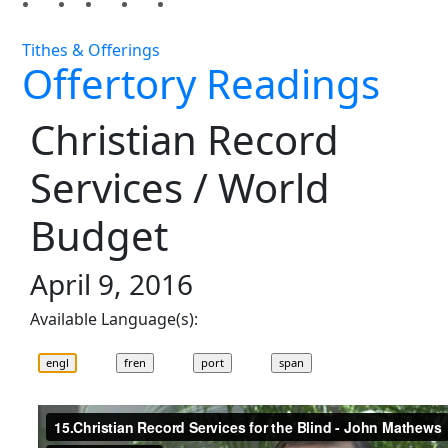
Tithes & Offerings
Offertory Readings
Christian Record
Services / World
Budget
April 9, 2016
Available Language(s):