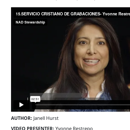
AUTHOR:
Janell Hurst
VIDEO PRESENTER:
Yvonne Restrepo