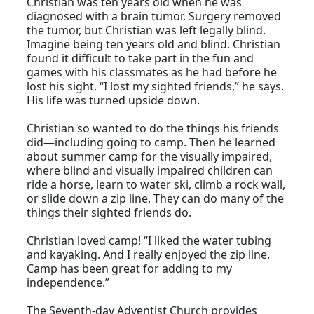
Christian was ten years old when he was
diagnosed with a brain tumor. Surgery removed
the tumor, but Christian was left legally blind.
Imagine being ten years old and blind. Christian
found it difficult to take part in the fun and
games with his classmates as he had before he
lost his sight. “I lost my sighted friends,” he says.
His life was turned upside down.
Christian so wanted to do the things his friends
did—including going to camp. Then he learned
about summer camp for the visually impaired,
where blind and visually impaired children can
ride a horse, learn to water ski, climb a rock wall,
or slide down a zip line. They can do many of the
things their sighted friends do.
Christian loved camp! “I liked the water tubing
and kayaking. And I really enjoyed the zip line.
Camp has been great for adding to my
independence.”
The Seventh-day Adventist Church provides