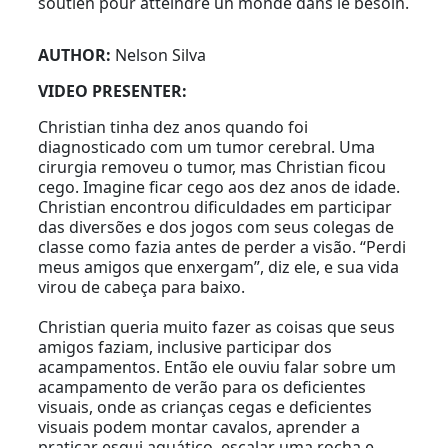
soutien pour atteindre un monde dans le besoin.
AUTHOR:
Nelson Silva
VIDEO PRESENTER:
Christian tinha dez anos quando foi
diagnosticado com um tumor cerebral. Uma
cirurgia removeu o tumor, mas Christian ficou
cego. Imagine ficar cego aos dez anos de idade.
Christian encontrou dificuldades em participar
das diversões e dos jogos com seus colegas de
classe como fazia antes de perder a visão. “Perdi
meus amigos que enxergam”, diz ele, e sua vida
virou de cabeça para baixo.
Christian queria muito fazer as coisas que seus
amigos faziam, inclusive participar dos
acampamentos. Então ele ouviu falar sobre um
acampamento de verão para os deficientes
visuais, onde as crianças cegas e deficientes
visuais podem montar cavalos, aprender a
praticar esqui aquático, escalar uma rocha e