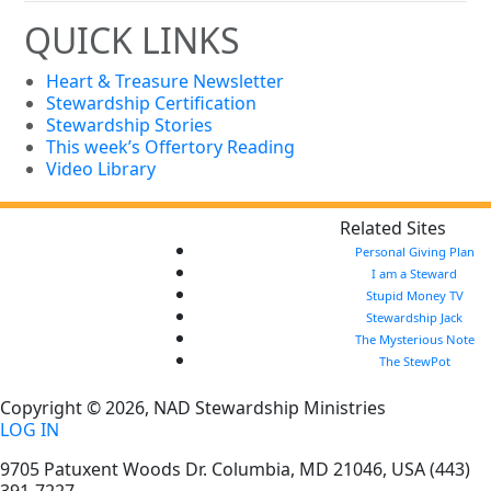
QUICK LINKS
Heart & Treasure Newsletter
Stewardship Certification
Stewardship Stories
This week’s Offertory Reading
Video Library
Related Sites
Personal Giving Plan
I am a Steward
Stupid Money TV
Stewardship Jack
The Mysterious Note
The StewPot
Copyright © 2026, NAD Stewardship Ministries
LOG IN
9705 Patuxent Woods Dr.
Columbia
,
MD
21046, USA
(443)