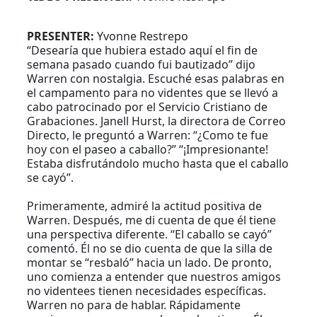
PRESENTER:
Yvonne Restrepo
“Desearía que hubiera estado aquí el fin de
semana pasado cuando fui bautizado” dijo
Warren con nostalgia. Escuché esas palabras en
el campamento para no videntes que se llevó a
cabo patrocinado por el Servicio Cristiano de
Grabaciones. Janell Hurst, la directora de Correo
Directo, le preguntó a Warren: “¿Como te fue
hoy con el paseo a caballo?” “¡Impresionante!
Estaba disfrutándolo mucho hasta que el caballo
se cayó”.
Primeramente, admiré la actitud positiva de
Warren. Después, me di cuenta de que él tiene
una perspectiva diferente. “El caballo se cayó”
comentó. Él no se dio cuenta de que la silla de
montar se “resbaló” hacia un lado. De pronto,
uno comienza a entender que nuestros amigos
no videntees tienen necesidades específicas.
Warren no para de hablar. Rápidamente