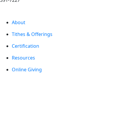
391-7227
About
Tithes & Offerings
Certification
Resources
Online Giving