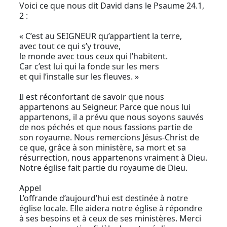
Voici ce que nous dit David dans le Psaume 24.1,
2 :
« C’est au SEIGNEUR qu’appartient la terre,
avec tout ce qui s’y trouve,
le monde avec tous ceux qui l’habitent.
Car c’est lui qui la fonde sur les mers
et qui l’installe sur les fleuves. »
Il est réconfortant de savoir que nous
appartenons au Seigneur. Parce que nous lui
appartenons, il a prévu que nous soyons sauvés
de nos péchés et que nous fassions partie de
son royaume. Nous remercions Jésus-Christ de
ce que, grâce à son ministère, sa mort et sa
résurrection, nous appartenons vraiment à Dieu.
Notre église fait partie du royaume de Dieu.
Appel
L’offrande d’aujourd’hui est destinée à notre
église locale. Elle aidera notre église à répondre
à ses besoins et à ceux de ses ministères. Merci