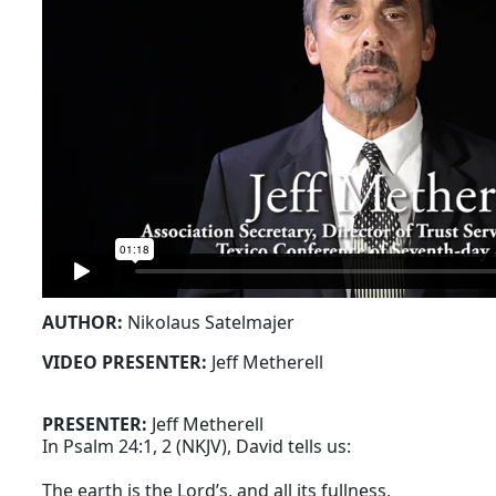
AUTHOR:
Nikolaus Satelmajer
VIDEO PRESENTER:
Jeff Metherell
PRESENTER:
Jeff Metherell
In Psalm 24:1, 2 (NKJV), David tells us:
The earth is the Lord’s, and all its fullness,