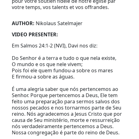
pour votre soutien fidèle de notre église par
votre temps, vos talents et vos offrandes.
AUTHOR:
Nikolaus Satelmajer
VIDEO PRESENTER:
Em Salmos 24:1-2 (NVI), Davi nos diz:
Do Senhor é a terra e tudo o que nela existe,
O mundo e os que nele vivem;
Pois foi ele quem fundou-a sobre os mares
E firmou-a sobre as águas.
É uma alegria saber que nós pertencemos ao
Senhor. Porque pertencemos a Deus, Ele tem
feito uma preparação para sermos salvos dos
nossos pecados e nos tornarmos parte de Seu
reino. Nós agradecemos a Jesus Cristo que por
causa de Seu ministério, morte e ressurreição
nós verdadeiramente pertencemos a Deus.
Nossa congregação é parte do reino de Deus.