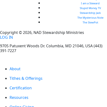
I am a Steward
Stupid Money TV
Stewardship Jack
The Mysterious Note
The StewPot
Copyright © 2026, NAD Stewardship Ministries
LOG IN
9705 Patuxent Woods Dr.
Columbia
,
MD
21046, USA
(443)
391-7227
About
Tithes & Offerings
Certification
Resources