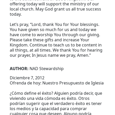
offering today will support the ministry of our
local church. May God grant us all true success
today.
Let’s pray, “Lord, thank You for Your blessings.
You have given so much for us and today we
have come to worship You through our giving.
Please take these gifts and increase Your
Kingdom. Continue to teach us to be content in
all things, at all times. We thank You for hearing
our prayer, In Jesus name we pray, Amen.”
AUTHOR:
NAD Stewardship
Diciembre 7, 2012
Ofrenda de hoy: Nuestro Presupuesto de Iglesia
¿Cómo define el éxito? Alguien podría decir, que
viviendo una vida cómoda es éxito. Otros
podrían sugerir que el verdadero éxito es tener
los medios y la capacidad para comprar
cualquier cosa que deseen. Alguno podría